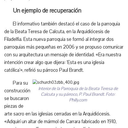
Un ejemplo de recuperación
El informativo también destacó el caso de la parroquia
de la Beata Teresa de Calcuta, en la Arquidiócesis de
Filadelfia. Esta nueva parroquia se formó al integrar dos
parroquias más pequeñas en 2006 y se propuso comunicar
con su arquitectura un mensaje de identidad. «Era nuestra
intención crear algo que dijera: ‘Esta es una iglesia
católica'», refirió su párroco Paul Brandt.
Para su
Interior de la Parroquia de la Beata Teresa de
construcción
Calcuta y su párroco, P. Paul Brandt. Foto:
se buscaron
Philly.com
piezas de
arte sacro en las iglesias cerradas en la Arquidiócesis.
«Adquirí un altar de mármol de Carrara fabricado en 1910,