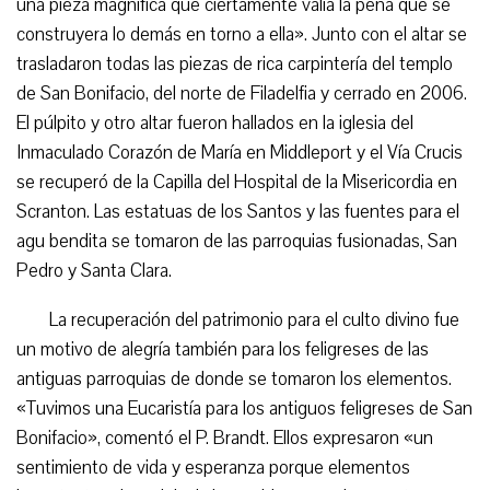
una pieza magnífica que ciertamente valía la pena que se
construyera lo demás en torno a ella». Junto con el altar se
trasladaron todas las piezas de rica carpintería del templo
de San Bonifacio, del norte de Filadelfia y cerrado en 2006.
El púlpito y otro altar fueron hallados en la iglesia del
Inmaculado Corazón de María en Middleport y el Vía Crucis
se recuperó de la Capilla del Hospital de la Misericordia en
Scranton. Las estatuas de los Santos y las fuentes para el
agu bendita se tomaron de las parroquias fusionadas, San
Pedro y Santa Clara.
La recuperación del patrimonio para el culto divino fue
un motivo de alegría también para los feligreses de las
antiguas parroquias de donde se tomaron los elementos.
«Tuvimos una Eucaristía para los antiguos feligreses de San
Bonifacio», comentó el P. Brandt. Ellos expresaron «un
sentimiento de vida y esperanza porque elementos