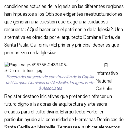
condiciones actuales de la Iglesia en las diferentes regiones
han impuestos a los Obispos exigentes reestructuraciones
que generan una cuestión que exige una cuidadosa
respuesta: ¿Qué hacer con el patrimonio de la Iglesia?. Una
alternativa es ofrecida por el arquitecto Domiane Forte, de
Santa Paula, California: «El primer y principal deber es que
permanezca en la Iglesia».
El
informativo
Boceto del proyecto de construcción de la Capilla
National
del Campus Dominico en Nashville. Imagen: Forte
& Associates
Catholic
Register destacó iniciativas que pretenden ofrecer un
futuro digno a las obras de arquitectura y arte sacra
creadas para el culto divino. El arquitecto Forte, en
particular, ayudó a la comunidad de Hermanas Dominicas de
Santa Cecilia en Nashville, Tennessee, a ubicar elementos