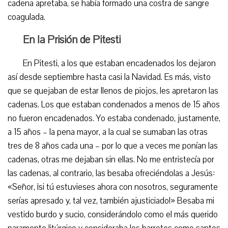
cadena apretaba, se había formado una costra de sangre
coagulada.
En la Prisión de Pitesti
En Pitesti, a los que estaban encadenados los dejaron
así desde septiembre hasta casi la Navidad. Es más, visto
que se quejaban de estar llenos de piojos, les apretaron las
cadenas. Los que estaban condenados a menos de 15 años
no fueron encadenados. Yo estaba condenado, justamente,
a 15 años – la pena mayor, a la cual se sumaban las otras
tres de 8 años cada una – por lo que a veces me ponían las
cadenas, otras me dejaban sin ellas. No me entristecía por
las cadenas, al contrario, las besaba ofreciéndolas a Jesús:
«Señor, ¡si tú estuvieses ahora con nosotros, seguramente
serías apresado y, tal vez, también ajusticiado!» Besaba mi
vestido burdo y sucio, considerándolo como el más querido