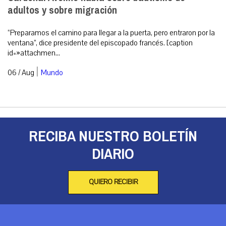
adultos y sobre migración
“Preparamos el camino para llegar a la puerta, pero entraron por la
ventana”, dice presidente del episcopado francés. [caption
id=»attachmen...
|
06 / Aug
Mundo
RECIBA NUESTRO BOLETÍN
DIARIO
QUIERO RECIBIR