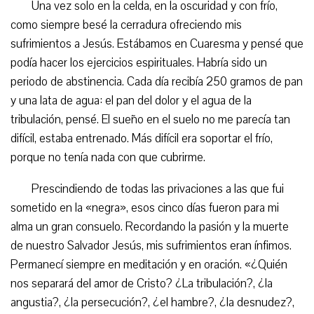
Una vez solo en la celda, en la oscuridad y con frío,
como siempre besé la cerradura ofreciendo mis
sufrimientos a Jesús. Estábamos en Cuaresma y pensé que
podía hacer los ejercicios espirituales. Habría sido un
periodo de abstinencia. Cada día recibía 250 gramos de pan
y una lata de agua: el pan del dolor y el agua de la
tribulación, pensé. El sueño en el suelo no me parecía tan
difícil, estaba entrenado. Más difícil era soportar el frío,
porque no tenía nada con que cubrirme.
Prescindiendo de todas las privaciones a las que fui
sometido en la «negra», esos cinco días fueron para mi
alma un gran consuelo. Recordando la pasión y la muerte
de nuestro Salvador Jesús, mis sufrimientos eran ínfimos.
Permanecí siempre en meditación y en oración. «¿Quién
nos separará del amor de Cristo? ¿La tribulación?, ¿la
angustia?, ¿la persecución?, ¿el hambre?, ¿la desnudez?,