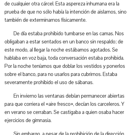
de cualquier otra cárcel. Esta aspereza inhumana era la
prueba de que no sólo había la intención de aislarnos, sino
también de exterminarnos físicamente.
De día estaba prohibido tumbarse en las camas. Nos
obligaban a estar sentados en un banco sin respaldo; de
este modo, al llegar la noche estábamos agotados. Se
hablaba en voz baja, toda conversación estaba prohibida.
Por la noche teníamos que doblar los vestidos y ponerlos
sobre el banco, para no usarlos para cubrirnos. Estaba
severamente prohibido el uso de sábanas.
En invierno las ventanas debían permanecer abiertas
para que corriera el «aire fresco», decían los carceleros. Y
en verano se cerraban. Se castigaba a quien osaba hacer
ejercicios de gimnasia.
Sin embargo, a pesar de la prohibición de la dirección,