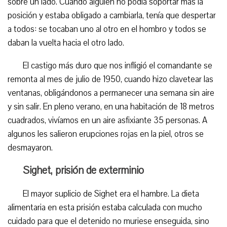
sobre un lado. Cuando alguien no podía soportar más la
posición y estaba obligado a cambiarla, tenía que despertar
a todos: se tocaban uno al otro en el hombro y todos se
daban la vuelta hacia el otro lado.
El castigo más duro que nos infligió el comandante se
remonta al mes de julio de 1950, cuando hizo clavetear las
ventanas, obligándonos a permanecer una semana sin aire
y sin salir. En pleno verano, en una habitación de 18 metros
cuadrados, vivíamos en un aire asfixiante 35 personas. A
algunos les salieron erupciones rojas en la piel, otros se
desmayaron.
Sighet, prisión de exterminio
El mayor suplicio de Sighet era el hambre. La dieta
alimentaria en esta prisión estaba calculada con mucho
cuidado para que el detenido no muriese enseguida, sino