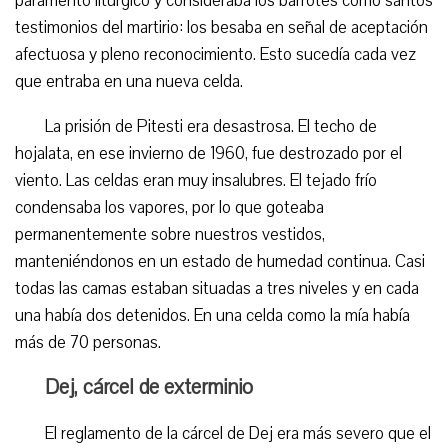
paramento litúrgico y consideraba los barrotes como santos
testimonios del martirio: los besaba en señal de aceptación
afectuosa y pleno reconocimiento. Esto sucedía cada vez
que entraba en una nueva celda.
La prisión de Pitesti era desastrosa. El techo de
hojalata, en ese invierno de 1960, fue destrozado por el
viento. Las celdas eran muy insalubres. El tejado frío
condensaba los vapores, por lo que goteaba
permanentemente sobre nuestros vestidos,
manteniéndonos en un estado de humedad continua. Casi
todas las camas estaban situadas a tres niveles y en cada
una había dos detenidos. En una celda como la mía había
más de 70 personas.
Dej, cárcel de exterminio
El reglamento de la cárcel de Dej era más severo que el