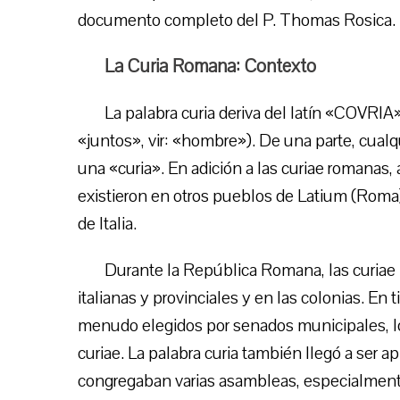
documento completo del P. Thomas Rosica.
La Curia Romana: Contexto
La palabra curia deriva del latín «COVRIA
«juntos», vir: «hombre»). De una parte, cualq
una «curia». En adición a las curiae romanas
existieron en otros pueblos de Latium (Roma) 
de Italia.
Durante la República Romana, las curiae 
italianas y provinciales y en las colonias. En
menudo elegidos por senados municipales, l
curiae. La palabra curia también llegó a ser a
congregaban varias asambleas, especialment