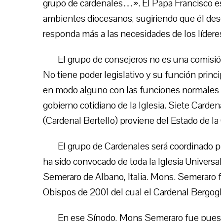
grupo de cardenales…». El Papa Francisco es
ambientes diocesanos, sugiriendo que él des
responda más a las necesidades de los líderes
El grupo de consejeros no es una comisión
No tiene poder legislativo y su función princi
en modo alguno con las funciones normales d
gobierno cotidiano de la Iglesia. Siete Carde
(Cardenal Bertello) proviene del Estado de la
El grupo de Cardenales será coordinado p
ha sido convocado de toda la Iglesia Universal
Semeraro de Albano, Italia. Mons. Semeraro f
Obispos de 2001 del cual el Cardenal Bergogl
En ese Sínodo, Mons Semeraro fue puesto