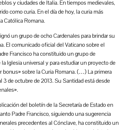
ueblos y ciudades de Italia. En tiempos medievales,
ido como curia. En el día de hoy, la curia más
sia Católica Romana.
esignó un grupo de ocho Cardenales para brindar su
. El comunicado oficial del Vaticano sobre el
adre Francisco ha constituido un grupo de
la Iglesia universal y para estudiar un proyecto de
or bonus» sobre la Curia Romana. (…) La primera
1 al 3 de octubre de 2013. Su Santidad está desde
enales».
licación del boletín de la Secretaría de Estado en
 Santo Padre Francisco, siguiendo una sugerencia
nerales precedentes al Cónclave, ha constituido un