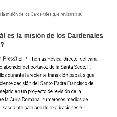
 la misión de los Cardenales que revisarán su
l es la misión de los Cardenales
n?
m Press)
El P. Thomas Rosica, director del canal
colaborador del portavoz de la Santa Sede, P.
ios durante la reciente transición papal, sigue
eciente decisión del Santo Padre Francisco de
ejarlo en un proyecto de revisión de la
bre la Curia Romana, numerosos medios de
 sacerdote para pedirle explicaciones e