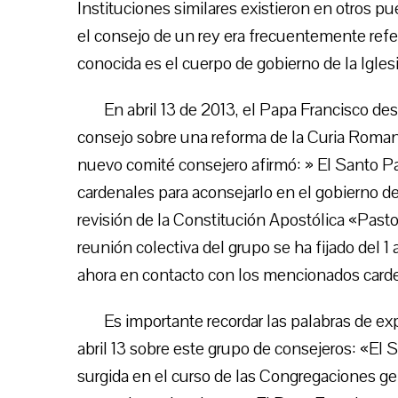
Instituciones similares existieron en otros p
el consejo de un rey era frecuentemente refer
conocida es el cuerpo de gobierno de la Igle
En abril 13 de 2013, el Papa Francisco d
consejo sobre una reforma de la Curia Romana
nuevo comité consejero afirmó: » El Santo P
cardenales para aconsejarlo en el gobierno de 
revisión de la Constitución Apostólica «Past
reunión colectiva del grupo se ha fijado del 
ahora en contacto con los mencionados card
Es importante recordar las palabras de exp
abril 13 sobre este grupo de consejeros: «El
surgida en el curso de las Congregaciones ge