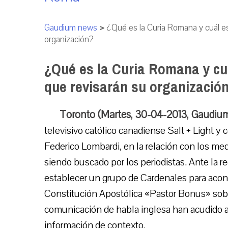
Gaudium news
>
¿Qué es la Curia Romana y cuál es
organización?
¿Qué es la Curia Romana y cuá
que revisarán su organizació
Toronto (Martes, 30-04-2013, Gaudiu
televisivo católico canadiense Salt + Light y 
Federico Lombardi, en la relación con los med
siendo buscado por los periodistas. Ante la r
establecer un grupo de Cardenales para acons
Constitución Apostólica «Pastor Bonus» so
comunicación de habla inglesa han acudido al
información de contexto.