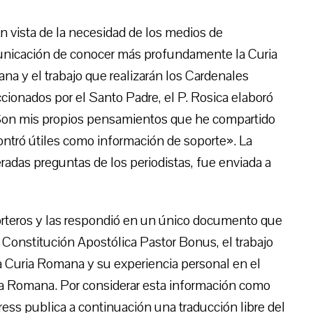
n vista de la necesidad de los medios de
nicación de conocer más profundamente la Curia
a y el trabajo que realizarán los Cardenales
cionados por el Santo Padre, el P. Rosica elaboró
«Son mis propios pensamientos que he compartido
ontró útiles como información de soporte». La
radas preguntas de los periodistas, fue enviada a
porteros y las respondió en un único documento que
la Constitución Apostólica Pastor Bonus, el trabajo
la Curia Romana y su experiencia personal en el
ria Romana. Por considerar esta información como
ess publica a continuación una traducción libre del