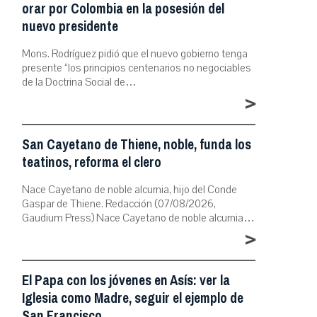
orar por Colombia en la posesión del
nuevo presidente
Mons. Rodríguez pidió que el nuevo gobierno tenga
presente “los principios centenarios no negociables
de la Doctrina Social de…
>
San Cayetano de Thiene, noble, funda los
teatinos, reforma el clero
Nace Cayetano de noble alcurnia, hijo del Conde
Gaspar de Thiene. Redacción (07/08/2026,
Gaudium Press) Nace Cayetano de noble alcurnia…
>
El Papa con los jóvenes en Asís: ver la
Iglesia como Madre, seguir el ejemplo de
San Francisco