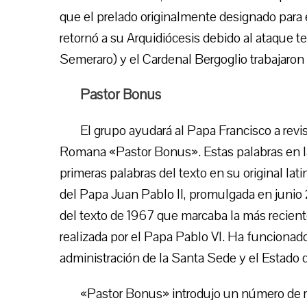
que el prelado originalmente designado para
retornó a su Arquidiócesis debido al ataque te
Semeraro) y el Cardenal Bergoglio trabajaron
Pastor Bonus
El grupo ayudará al Papa Francisco a revis
Romana «Pastor Bonus». Estas palabras en la
primeras palabras del texto en su original la
del Papa Juan Pablo II, promulgada en junio
del texto de 1967 que marcaba la más reciente
realizada por el Papa Pablo VI. Ha funcionad
administración de la Santa Sede y el Estado d
«Pastor Bonus» introdujo un número de re