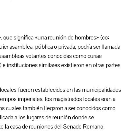
», que significa «una reunión de hombres» (co:
uier asamblea, pública o privada, podría ser llamada
, asambleas votantes conocidas como curiae
e instituciones similares existieron en otras partes
locales fueron establecidos en las municipalidades
 tiempos imperiales, los magistrados locales eran a
os cuales también llegaron a ser conocidos como
plicada a los lugares de reunión donde se
e la casa de reuniones del Senado Romano.