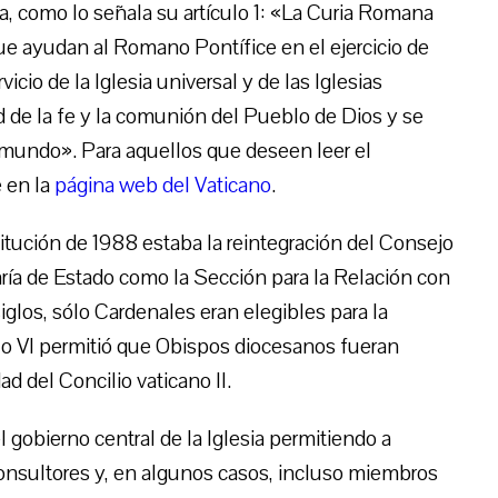
a, como lo señala su artículo 1: «La Curia Romana
que ayudan al Romano Pontífice en el ejercicio de
icio de la Iglesia universal y de las Iglesias
ad de la fe y la comunión del Pueblo de Dios y se
l mundo». Para aquellos que deseen leer el
 en la
página web del Vaticano
.
itución de 1988 estaba la reintegración del Consejo
aría de Estado como la Sección para la Relación con
glos, sólo Cardenales eran elegibles para la
o VI permitió que Obispos diocesanos fueran
d del Concilio vaticano II.
 gobierno central de la Iglesia permitiendo a
 consultores y, en algunos casos, incluso miembros