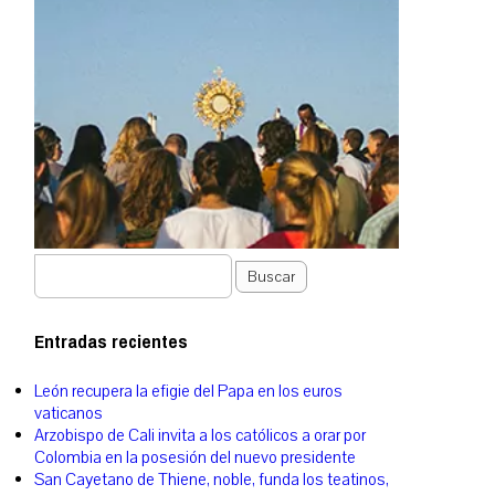
Buscar
Entradas recientes
León recupera la efigie del Papa en los euros
vaticanos
Arzobispo de Cali invita a los católicos a orar por
Colombia en la posesión del nuevo presidente
San Cayetano de Thiene, noble, funda los teatinos,