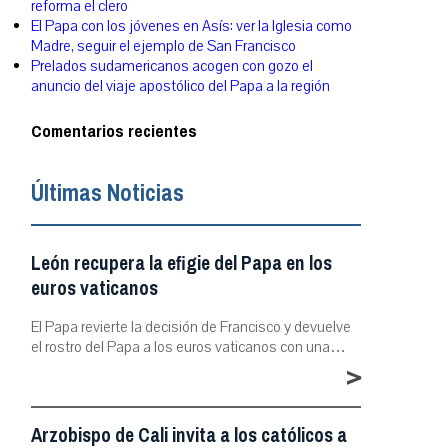
reforma el clero
El Papa con los jóvenes en Asís: ver la Iglesia como
Madre, seguir el ejemplo de San Francisco
Prelados sudamericanos acogen con gozo el
anuncio del viaje apostólico del Papa a la región
Comentarios recientes
Últimas Noticias
León recupera la efigie del Papa en los
euros vaticanos
El Papa revierte la decisión de Francisco y devuelve
el rostro del Papa a los euros vaticanos con una…
>
Arzobispo de Cali invita a los católicos a