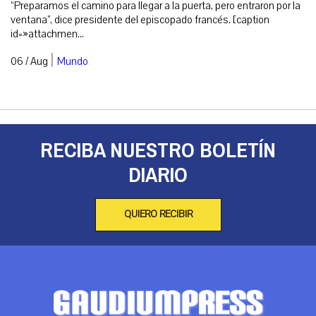
“Preparamos el camino para llegar a la puerta, pero entraron por la
ventana”, dice presidente del episcopado francés. [caption
id=»attachmen...
|
06 / Aug
Mundo
RECIBA NUESTRO BOLETÍN
DIARIO
QUIERO RECIBIR