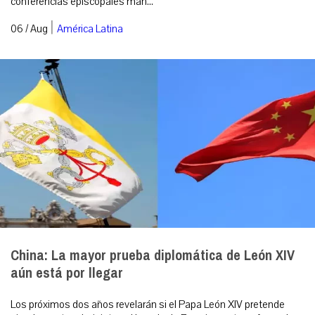
conferencias episcopales man...
|
06 / Aug
América Latina
China: La mayor prueba diplomática de León XIV
aún está por llegar
Los próximos dos años revelarán si el Papa León XIV pretende