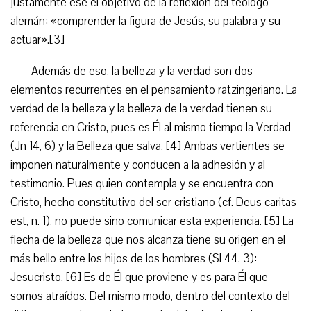
justamente ese el objetivo de la reflexión del teólogo
alemán: «comprender la figura de Jesús, su palabra y su
actuar».[3]
Además de eso, la belleza y la verdad son dos
elementos recurrentes en el pensamiento ratzingeriano. La
verdad de la belleza y la belleza de la verdad tienen su
referencia en Cristo, pues es Él al mismo tiempo la Verdad
(Jn 14, 6) y la Belleza que salva. [4] Ambas vertientes se
imponen naturalmente y conducen a la adhesión y al
testimonio. Pues quien contempla y se encuentra con
Cristo, hecho constitutivo del ser cristiano (cf. Deus caritas
est, n. 1), no puede sino comunicar esta experiencia. [5] La
flecha de la belleza que nos alcanza tiene su origen en el
más bello entre los hijos de los hombres (Sl 44, 3):
Jesucristo. [6] Es de Él que proviene y es para Él que
somos atraídos. Del mismo modo, dentro del contexto del