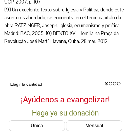
UCP, 2007, p. 107.
[9] Un excelente texto sobre Iglesia y Política, donde este
asunto es abordado, se encuentra en el terce capítulo da
obra RATZINGER, Joseph. Iglesia, ecumenismo y política.
Madrid: BAC, 2005. 10) BENTO XVI. Homilia na Praça da
Revolução José Martí. Havana, Cuba. 28 mar. 2012.