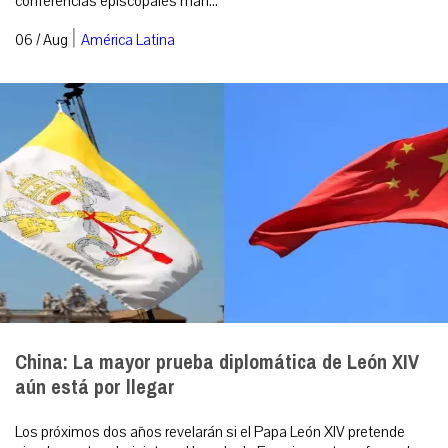
conferencias episcopales man...
|
06 / Aug
América Latina
China: La mayor prueba diplomática de León XIV
aún está por llegar
Los próximos dos años revelarán si el Papa León XIV pretende