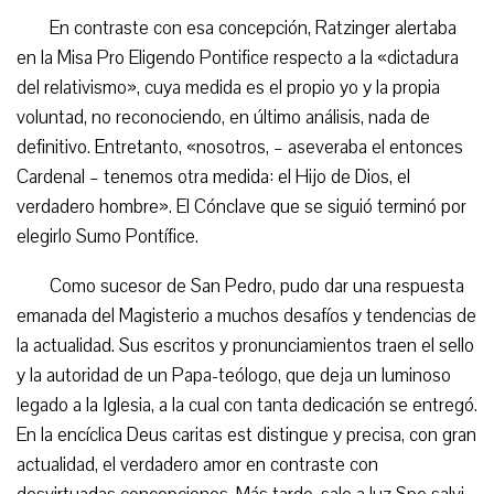
En contraste con esa concepción, Ratzinger alertaba
en la Misa Pro Eligendo Pontifice respecto a la «dictadura
del relativismo», cuya medida es el propio yo y la propia
voluntad, no reconociendo, en último análisis, nada de
definitivo. Entretanto, «nosotros, – aseveraba el entonces
Cardenal – tenemos otra medida: el Hijo de Dios, el
verdadero hombre». El Cónclave que se siguió terminó por
elegirlo Sumo Pontífice.
Como sucesor de San Pedro, pudo dar una respuesta
emanada del Magisterio a muchos desafíos y tendencias de
la actualidad. Sus escritos y pronunciamientos traen el sello
y la autoridad de un Papa-teólogo, que deja un luminoso
legado a la Iglesia, a la cual con tanta dedicación se entregó.
En la encíclica Deus caritas est distingue y precisa, con gran
actualidad, el verdadero amor en contraste con