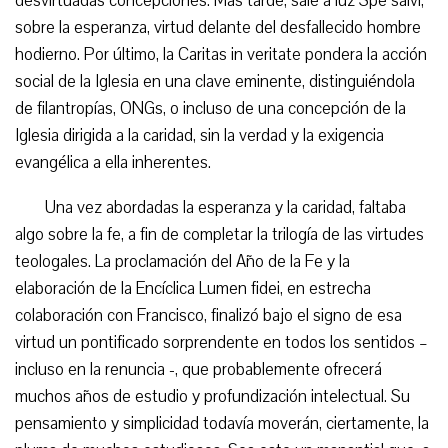
desvirtuadas concepciones. Más tarde, sale a luz Spe salvi,
sobre la esperanza, virtud delante del desfallecido hombre
hodierno. Por último, la Caritas in veritate pondera la acción
social de la Iglesia en una clave eminente, distinguiéndola
de filantropías, ONGs, o incluso de una concepción de la
Iglesia dirigida a la caridad, sin la verdad y la exigencia
evangélica a ella inherentes.
Una vez abordadas la esperanza y la caridad, faltaba
algo sobre la fe, a fin de completar la trilogía de las virtudes
teologales. La proclamación del Año de la Fe y la
elaboración de la Encíclica Lumen fidei, en estrecha
colaboración con Francisco, finalizó bajo el signo de esa
virtud un pontificado sorprendente en todos los sentidos –
incluso en la renuncia -, que probablemente ofrecerá
muchos años de estudio y profundización intelectual. Su
pensamiento y simplicidad todavía moverán, ciertamente, la