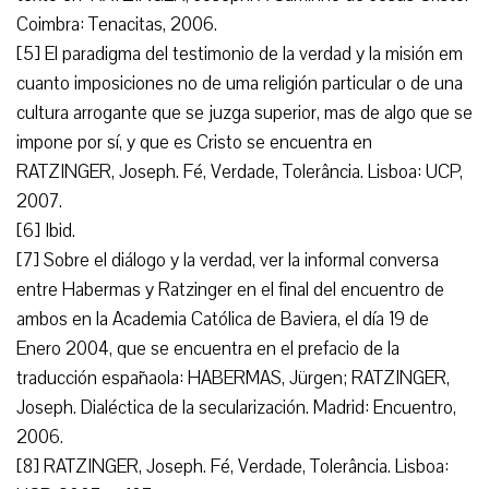
Coimbra: Tenacitas, 2006.
[5] El paradigma del testimonio de la verdad y la misión em
cuanto imposiciones no de uma religión particular o de una
cultura arrogante que se juzga superior, mas de algo que se
impone por sí, y que es Cristo se encuentra en
RATZINGER, Joseph. Fé, Verdade, Tolerância. Lisboa: UCP,
2007.
[6] Ibid.
[7] Sobre el diálogo y la verdad, ver la informal conversa
entre Habermas y Ratzinger en el final del encuentro de
ambos en la Academia Católica de Baviera, el día 19 de
Enero 2004, que se encuentra en el prefacio de la
traducción españaola: HABERMAS, Jürgen; RATZINGER,
Joseph. Dialéctica de la secularización. Madrid: Encuentro,
2006.
[8] RATZINGER, Joseph. Fé, Verdade, Tolerância. Lisboa: