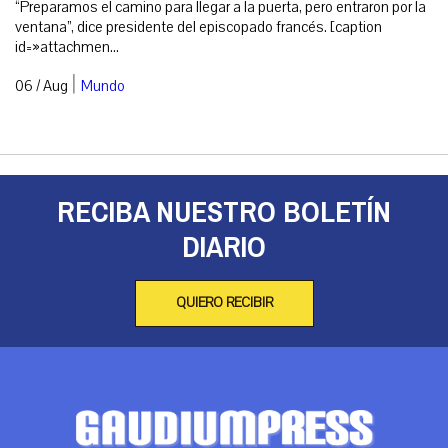
“Preparamos el camino para llegar a la puerta, pero entraron por la
ventana”, dice presidente del episcopado francés. [caption
id=»attachmen...
|
06 / Aug
Mundo
RECIBA NUESTRO BOLETÍN
DIARIO
QUIERO RECIBIR