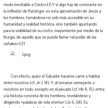
modo inevitable a Cristo».[1] Y si algo hay de constante en
la reflexión de Ratzinger, es esta aproximación de Jesús a
los hombres, tornándose no solo más accesible en su
humanidad y realidad histórica, sino también apuntando
para la visibilidad de su rostro, mayormente por medio de la
liturgia, de aquello que se puede llamar «el poder de las
señales».[2]
Con efecto, quiso el Salvador hacerse carne y habitar
entre nosotros (cf. Jn 1, 14). Y, al tornarse semejante a
nosotros en todo, excepto en el pecado (cf. Hb 4, 15), entra
a la historia concreta de los hombres, revelándose y
dirigiendo «palabras de vida eterna» (Jo 6, 68). Es