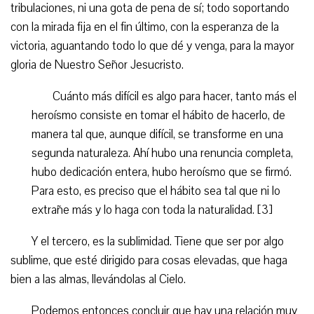
tribulaciones, ni una gota de pena de sí; todo soportando
con la mirada fija en el fin último, con la esperanza de la
victoria, aguantando todo lo que dé y venga, para la mayor
gloria de Nuestro Señor Jesucristo.
Cuánto más difícil es algo para hacer, tanto más el
heroísmo consiste en tomar el hábito de hacerlo, de
manera tal que, aunque difícil, se transforme en una
segunda naturaleza. Ahí hubo una renuncia completa,
hubo dedicación entera, hubo heroísmo que se firmó.
Para esto, es preciso que el hábito sea tal que ni lo
extrañe más y lo haga con toda la naturalidad. [3]
Y el tercero, es la sublimidad. Tiene que ser por algo
sublime, que esté dirigido para cosas elevadas, que haga
bien a las almas, llevándolas al Cielo.
Podemos entonces concluir que hay una relación muy