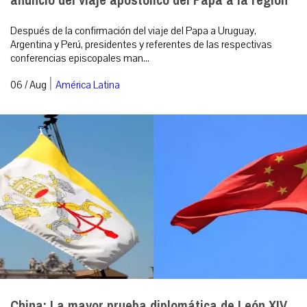
anuncio del viaje apostólico del Papa a la región
Después de la confirmación del viaje del Papa a Uruguay,
Argentina y Perú, presidentes y referentes de las respectivas
conferencias episcopales man...
|
06 / Aug
América Latina
China: La mayor prueba diplomática de León XIV