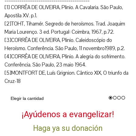
[1] CORRÊA DE OLIVEIRA, Plinio. A Cavalaria. São Paulo,
Apostila XV. p.1.
[2]TOHT, Tihamér. Segredo de heroísmos. Trad. Joaquim
Maria Lourenço. 3 ed. Portugal: Coimbra, 1967, p.72.
[3]CORRÊA DE OLIVEIRA, Plinio. Caleidoscópio do
Heroísmo. Conferência. São Paulo, 11 novembro1989, p.2.
[4]CORRÊA DE OLIVEIRA, Plinio. A alegria do sofrimento.
Conferência. São Paulo, 23 maio 1964.
[5]MONTFORT DE, Luís Grignion. Cântico XlX, O triunfo da
Cruz-18