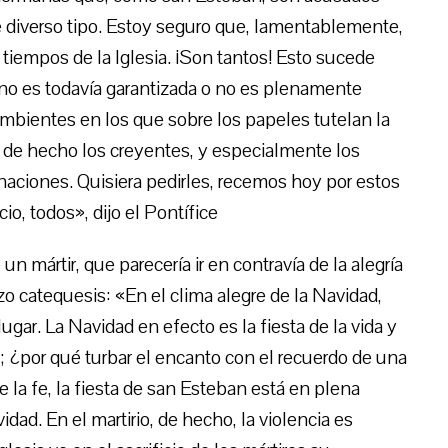
e diverso tipo. Estoy seguro que, lamentablemente,
iempos de la Iglesia. ¡Son tantos! Esto sucede
a no es todavía garantizada o no es plenamente
mbientes en los que sobre los papeles tutelan la
 de hecho los creyentes, y especialmente los
inaciones. Quisiera pedirles, recemos hoy por estos
, todos», dijo el Pontífice
n mártir, que parecería ir en contravía de la alegría
o catequesis: «En el clima alegre de la Navidad,
gar. La Navidad en efecto es la fiesta de la vida y
 ¿por qué turbar el encanto con el recuerdo de una
de la fe, la fiesta de san Esteban está en plena
dad. En el martirio, de hecho, la violencia es