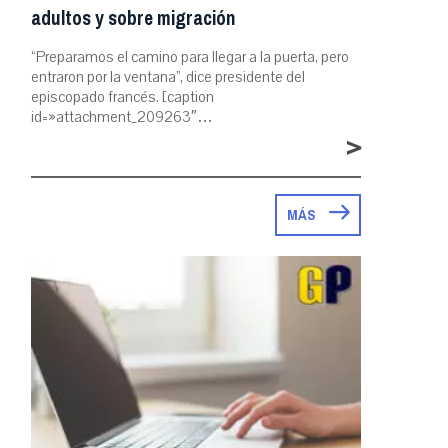
adultos y sobre migración
“Preparamos el camino para llegar a la puerta, pero
entraron por la ventana”, dice presidente del
episcopado francés. [caption
id=»attachment_209263″…
>
MÁS