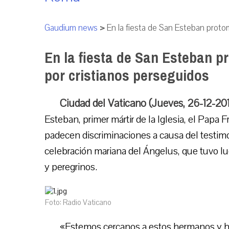
Gaudium news
>
En la fiesta de San Esteban protom
En la fiesta de San Esteban p
por cristianos perseguidos
Ciudad del Vaticano (Jueves, 26-12-20
Esteban, primer mártir de la Iglesia, el Papa F
padecen discriminaciones a causa del testimon
celebración mariana del Ángelus, que tuvo lug
y peregrinos.
Foto: Radio Vaticano
«Estemos cercanos a estos hermanos y 