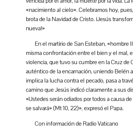
vencida por el amor, la muerte por la vida. La I
«nacimiento al cielo». Celebramos hoy, pues
brota de la Navidad de Cristo. ¡Jesús transfo
nueva!»
En el martirio de San Esteban, «hombre ll
misma confrontación entre el bien y el mal, e
violencia, que tuvo su cumbre en la Cruz de C
auténtico de la encarnación, uniendo Belén al
implica la lucha contra el pecado, pasa a travé
camino que Jesús indicó claramente a sus dis
«Ustedes serán odiados por todos a causa de
se salvará» (Mt 10, 22)», expresó el Papa.
Con información de Radio Vaticano