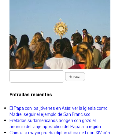
Buscar
Entradas recientes
El Papa con los jóvenes en Asís: ver la Iglesia como
Madre, seguir el ejemplo de San Francisco
Prelados sudamericanos acogen con gozo el
anuncio del viaje apostólico del Papa a la región
China: La mayor prueba diplomática de León XIV aún