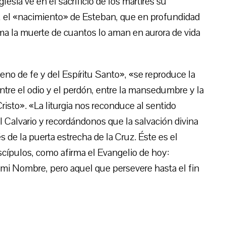
glesia ve en el sacrificio de los mártires su
, el «nacimiento» de Esteban, que en profundidad
rma la muerte de cuantos lo aman en aurora de vida
eno de fe y del Espíritu Santo», «se reproduce la
ntre el odio y el perdón, entre la mansedumbre y la
risto». «La liturgia nos reconduce al sentido
 Calvario y recordándonos que la salvación divina
s de la puerta estrecha de la Cruz. Éste es el
cípulos, como afirma el Evangelio de hoy:
 mi Nombre, pero aquel que persevere hasta el fin