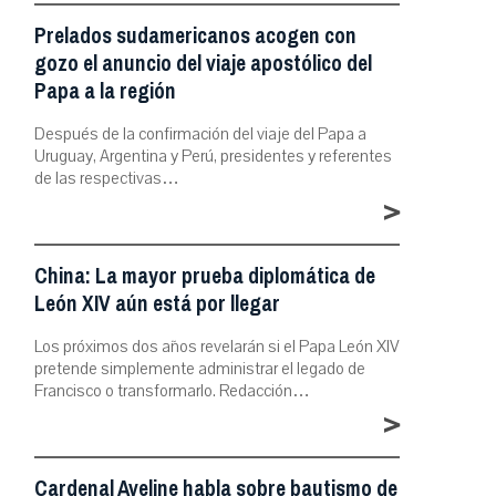
Prelados sudamericanos acogen con
gozo el anuncio del viaje apostólico del
Papa a la región
Después de la confirmación del viaje del Papa a
Uruguay, Argentina y Perú, presidentes y referentes
de las respectivas…
>
China: La mayor prueba diplomática de
León XIV aún está por llegar
Los próximos dos años revelarán si el Papa León XIV
pretende simplemente administrar el legado de
Francisco o transformarlo. Redacción…
>
Cardenal Aveline habla sobre bautismo de