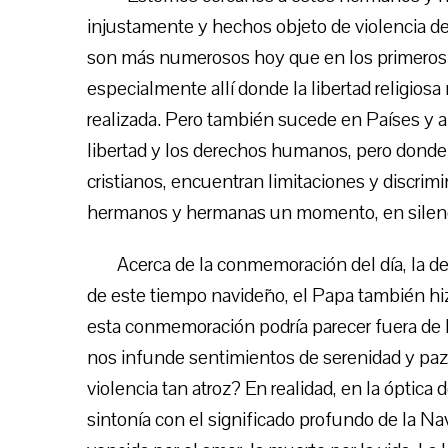
injustamente y hechos objeto de violencia d
son más numerosos hoy que en los primeros t
especialmente allí donde la libertad religios
realizada. Pero también sucede en Países y a
libertad y los derechos humanos, pero donde
cristianos, encuentran limitaciones y discrim
hermanos y hermanas un momento, en silencio
Acerca de la conmemoración del día, la de u
de este tiempo navideño, el Papa también hiz
esta conmemoración podría parecer fuera de lu
nos infunde sentimientos de serenidad y paz;
violencia tan atroz? En realidad, en la óptica 
sintonía con el significado profundo de la Navi