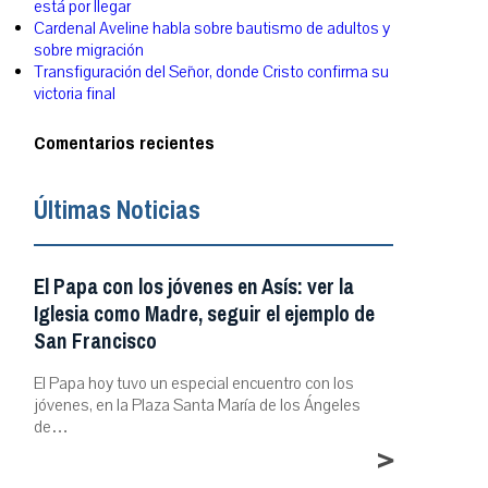
está por llegar
Cardenal Aveline habla sobre bautismo de adultos y
sobre migración
Transfiguración del Señor, donde Cristo confirma su
victoria final
Comentarios recientes
Últimas Noticias
El Papa con los jóvenes en Asís: ver la
Iglesia como Madre, seguir el ejemplo de
San Francisco
El Papa hoy tuvo un especial encuentro con los
jóvenes, en la Plaza Santa María de los Ángeles
de…
>