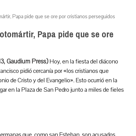
ártir, Papa pide que se ore por cristianos perseguidos
rotomártir, Papa pide que se ore
13, Gaudium Press)
Hoy, en la fiesta del diácono
rancisco pidió cercanía por «los cristianos que
io de Cristo y del Evangelio». Esto ocurrió en la
ar en la Plaza de San Pedro junto a miles de fieles
hermanas que, como san Esteban, son acusados