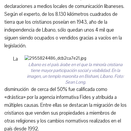
declaraciones a medios locales de comunicación libaneses.
Según el experto, de los 8.130 kilómetros cuadrados de
tierra que los cristianos poseían en 1943, año de la
independencia de Líbano, sólo quedan unos 4 mil que
siguen siendo ocupados o vendidos gracias a vacíos en la
legislación.
La
Líbano es el país árabe en el que la minoría cristiana
tiene mayor participación social y visibilidad. En la
imagen, un templo maronita en Bisharri, Líbano. Foto:
Sean Long.
disminución de cerca del 50% fue calificada como
«drástica» por la agencia informativa Fides y atribuida a
múltiples causas. Entre ellas se destacan la migración de los
cristianos que venden sus propiedades a miembros de
otras religiones y los cambios normativos realizados en el
país desde 1992.