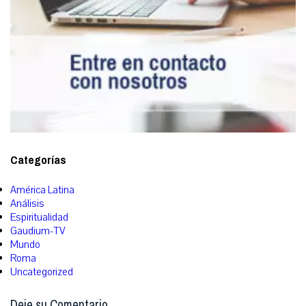
Categorías
América Latina
Análisis
Espiritualidad
Gaudium-TV
Mundo
Roma
Uncategorized
Deje su Comentario