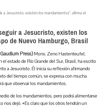
r a Jesucristo, existen los mandamientos", afirma el
eguir a Jesucristo, existen los
spo de Nuevo Hamburgo, Brasil
 Gaudium Press)
Mons. Zeno Hastenteufel,
el estado de Río Grande del Sur, Brasil, ha escrito
to a Jesucristo. Él inicia su reflexión afirmando
 sexto del tiempo común, se expresa con mucha
ndrá que observar los mandamientos.
medio de los mandamientos, pero podrá alimentarse
to nos dejó. «Es claro que los otros tendrán un