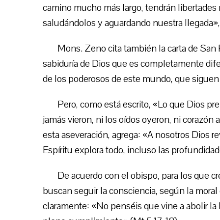
camino mucho más largo, tendrán libertades m
saludándolos y aguardando nuestra llegada»,
Mons. Zeno cita también la carta de San P
sabiduría de Dios que es completamente difer
de los poderosos de este mundo, que siguen ot
Pero, como está escrito, «Lo que Dios pre
jamás vieron, ni los oídos oyeron, ni corazón 
esta aseveración, agrega: «A nosotros Dios rev
Espíritu explora todo, incluso las profundidad
De acuerdo con el obispo, para los que cr
buscan seguir la consciencia, según la moral 
claramente: «No penséis que vine a abolir la le