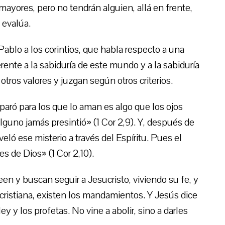
ayores, pero no tendrán alguien, allá en frente,
 evalúa.
ablo a los corintios, que habla respecto a una
ente a la sabiduría de este mundo y a la sabiduría
ros valores y juzgan según otros criterios.
paró para los que lo aman es algo que los ojos
alguno jamás presintió» (1 Cor 2,9). Y, después de
eló ese misterio a través del Espíritu. Pues el
es de Dios» (1 Cor 2,10).
een y buscan seguir a Jesucristo, viviendo su fe, y
cristiana, existen los mandamientos. Y Jesús dice
y y los profetas. No vine a abolir, sino a darles