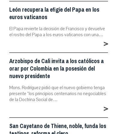
León recupera la efigie del Papa en los
euros vaticanos
El Papa revierte la decisión de Francisco y devuelve
el rostro del Papa a los euros vaticanos con una…
>
Arzobispo de Cali invita a los católicos a
orar por Colombia en la posesión del
nuevo presidente
Mons. Rodríguez pidió que el nuevo gobierno tenga
presente “los principios centenarios no negociables
de la Doctrina Social de…
>
San Cayetano de Thiene, noble, funda los
teatinos, reforma el clero