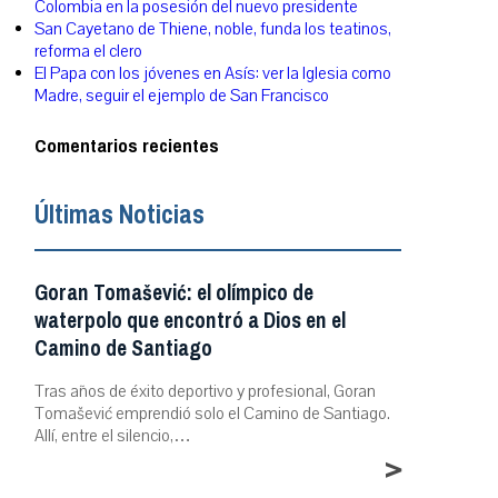
Colombia en la posesión del nuevo presidente
San Cayetano de Thiene, noble, funda los teatinos,
reforma el clero
El Papa con los jóvenes en Asís: ver la Iglesia como
Madre, seguir el ejemplo de San Francisco
Comentarios recientes
Últimas Noticias
Goran Tomašević: el olímpico de
waterpolo que encontró a Dios en el
Camino de Santiago
Tras años de éxito deportivo y profesional, Goran
Tomašević emprendió solo el Camino de Santiago.
Allí, entre el silencio,…
>