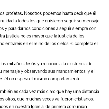
y los profetas. Nosotros podemos hasta decir que él
ontinuidad a todos los que quisieren seguir su mensaje
dos y para darnos condiciones a seguir siempre con
tra justicia no es mayor que la justicia de los
no entrareis en el reino de los cielos’ «, completa el
os mil años Jesús ya reconocía la existencia de
 su mensaje y observando sus mandamientos, y el
ales él no espera el mismo comportamiento.
mbién es cada vez más claro que hay una distancia
los otros, que muchas veces ya fueron cristianos,
zados en nuestra Iglesia, de primera comunión