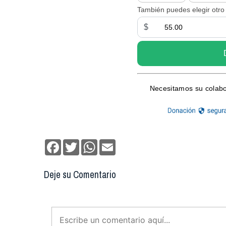
Facebook
Twitter
WhatsApp
Email
Deje su Comentario