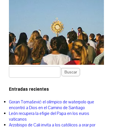
Buscar
Entradas recientes
Goran Tomašević: el olímpico de waterpolo que
encontró a Dios en el Camino de Santiago
León recupera la efigie del Papa en los euros
vaticanos
Arzobispo de Cali invita a los católicos a orar por