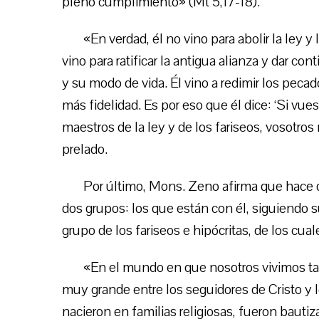
pleno cumplimiento» (Mt 5,17-18).
«En verdad, él no vino para abolir la ley 
vino para ratificar la antigua alianza y dar c
y su modo de vida. Él vino a redimir los peca
más fidelidad. Es por eso que él dice: ‘Si vues
maestros de la ley y de los fariseos, vosotros 
prelado.
Por último, Mons. Zeno afirma que hace d
dos grupos: los que están con él, siguiendo
grupo de los fariseos e hipócritas, de los cu
«En el mundo en que nosotros vivimos ta
muy grande entre los seguidores de Cristo y 
nacieron en familias religiosas, fueron bauti