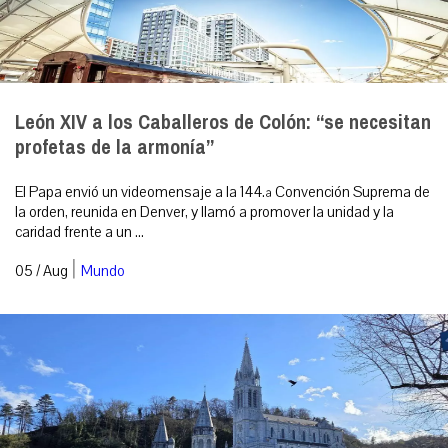
León XIV a los Caballeros de Colón: “se necesitan
profetas de la armonía”
El Papa envió un videomensaje a la 144.ª Convención Suprema de
la orden, reunida en Denver, y llamó a promover la unidad y la
caridad frente a un ...
|
05 / Aug
Mundo