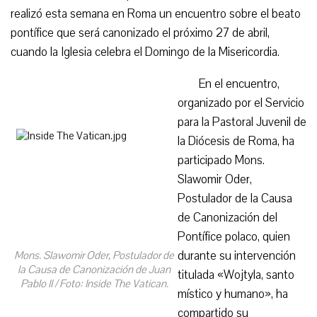
realizó esta semana en Roma un encuentro sobre el beato
pontífice que será canonizado el próximo 27 de abril,
cuando la Iglesia celebra el Domingo de la Misericordia.
En el encuentro,
organizado por el Servicio
para la Pastoral Juvenil de
la Diócesis de Roma, ha
participado Mons.
Slawomir Oder,
Postulador de la Causa
de Canonización del
Pontífice polaco, quien
durante su intervención
Mons. Slawomir Oder, Postulador de
la Causa de Canonización de Juan
titulada «Wojtyla, santo
Pablo II / Foto: Inside The Vatican.
místico y humano», ha
compartido su