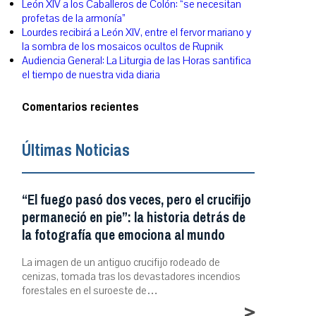
León XIV a los Caballeros de Colón: “se necesitan
profetas de la armonía”
Lourdes recibirá a León XIV, entre el fervor mariano y
la sombra de los mosaicos ocultos de Rupnik
Audiencia General: La Liturgia de las Horas santifica
el tiempo de nuestra vida diaria
Comentarios recientes
Últimas Noticias
“El fuego pasó dos veces, pero el crucifijo
permaneció en pie”: la historia detrás de
la fotografía que emociona al mundo
La imagen de un antiguo crucifijo rodeado de
cenizas, tomada tras los devastadores incendios
forestales en el suroeste de…
>