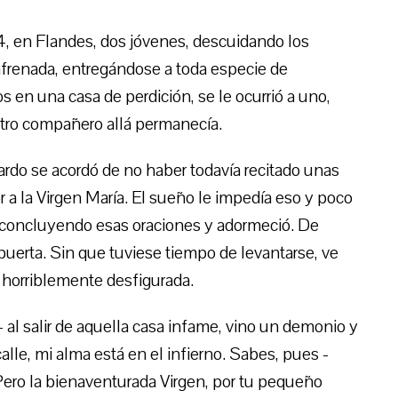
4, en Flandes, dos jóvenes, descuidando los
nfrenada, entregándose a toda especie de
los en una casa de perdición, se le ocurrió a uno,
l otro compañero allá permanecía.
icardo se acordó de no haber todavía recitado unas
a la Virgen María. El sueño le impedía eso y poco
bó concluyendo esas oraciones y adormeció. De
puerta. Sin que tuviese tiempo de levantarse, ve
a horriblemente desfigurada.
- al salir de aquella casa infame, vino un demonio y
lle, mi alma está en el infierno. Sabes, pues -
 Pero la bienaventurada Virgen, por tu pequeño