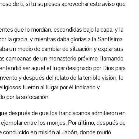
hoso de ti, si tu supieses aprovechar este aviso que
ntes que lo mordían, escondidas bajo la capa, y la
or la gracia, y mientras daba glorias a la Santísima
caba un medio de cambiar de situación y expiar sus
las campanas de un monasterio próximo, llamando
o entendió ser aquel el lugar designado por Dios para
nvento y después del relato de la terrible visión, le
ligiosos fueron al lugar por él indicado y
do por la sofocación.
que después de que los franciscanos admitieron en
a ejemplar entre los monjes. Por último, después de
fue conducido en misión al Japón, donde murió