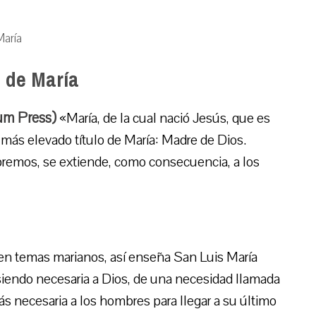
María
 de María
um Press)
«María, de la cual nació Jesús, que es
 y más elevado título de María: Madre de Dios.
premos, se extiende, como consecuencia, a los
a en temas marianos, así enseña San Luis María
siendo necesaria a Dios, de una necesidad llamada
s necesaria a los hombres para llegar a su último