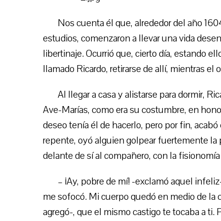
Nos cuenta él que, alrededor del año 160
estudios, comenzaron a llevar una vida dese
libertinaje. Ocurrió que, cierto día, estando el
llamado Ricardo, retirarse de allí, mientras e
Al llegar a casa y alistarse para dormir, R
Ave-Marías, como era su costumbre, en honor 
deseo tenía él de hacerlo, pero por fin, aca
repente, oyó alguien golpear fuertemente la 
delante de sí al compañero, con la fisionomí
– ¡Ay, pobre de mí! -exclamó aquel infeliz
me sofocó. Mi cuerpo quedó en medio de la ca
agregó-, que el mismo castigo te tocaba a ti.