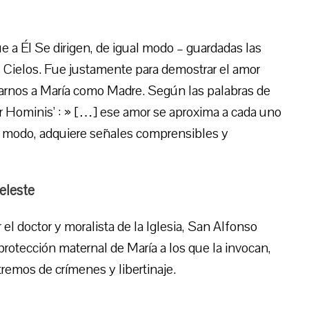
e a Él Se dirigen, de igual modo – guardadas las
s Cielos. Fue justamente para demostrar el amor
darnos a María como Madre. Según las palabras de
r Hominis’ : » […] ese amor se aproxima a cada uno
al modo, adquiere señales comprensibles y
eleste
el doctor y moralista de la Iglesia, San Alfonso
 protección maternal de María a los que la invocan,
remos de crímenes y libertinaje.