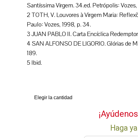
Santíssima Virgem. 34.ed. Petrópolis: Vozes,
2 TOTH, V. Louvores à Virgem Maria: Reflex
Paulo: Vozes, 1998, p. 34.
3 JUAN PABLO II. Carta Encíclica Redemptor
4 SAN ALFONSO DE LIGORIO. Glórias de Maria.
189.
5 Ibid.