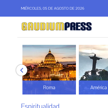
MIÉRCOLES, 05 DE AGOSTO DE 2026
América Latina
Análi
Espiritualidad