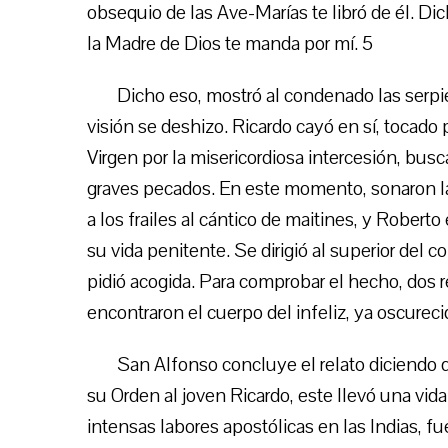
obsequio de las Ave-Marías te libró de él. Dic
la Madre de Dios te manda por mí. 5
Dicho eso, mostró al condenado las serpie
visión se deshizo. Ricardo cayó en sí, tocado p
Virgen por la misericordiosa intercesión, bus
graves pecados. En este momento, sonaron 
a los frailes al cántico de maitines, y Robert
su vida penitente. Se dirigió al superior del co
pidió acogida. Para comprobar el hecho, dos re
encontraron el cuerpo del infeliz, ya oscureci
San Alfonso concluye el relato diciendo 
su Orden al joven Ricardo, este llevó una vid
intensas labores apostólicas en las Indias, 