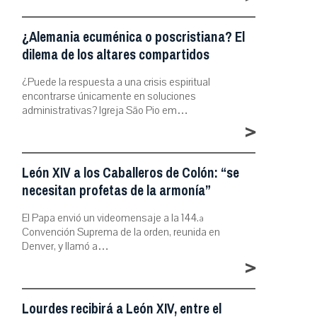
¿Alemania ecuménica o poscristiana? El
dilema de los altares compartidos
¿Puede la respuesta a una crisis espiritual
encontrarse únicamente en soluciones
administrativas? Igreja São Pio em…
>
León XIV a los Caballeros de Colón: “se
necesitan profetas de la armonía”
El Papa envió un videomensaje a la 144.ª
Convención Suprema de la orden, reunida en
Denver, y llamó a…
>
Lourdes recibirá a León XIV, entre el