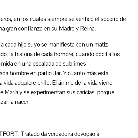
os, en los cuales siempre se verificó el socorro de
na gran confianza en su Madre y Reina.
a cada hijo suyo se manifiesta con un matiz
do, la historia de cada hombre, cuando dócil a los
sumida en una escalada de sublimes
ada hombre en particular. Y cuanto más esta
a vida adquiere brillo. El ánimo de la vida viene
e María y se experimentan sus caricias, porque
zan a nacer.
RT. Tratado da verdadeira devoção à