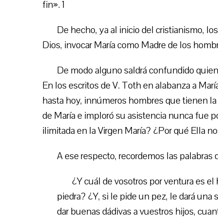
fin». 1
De hecho, ya al inicio del cristianismo, los
Dios, invocar María como Madre de los hombr
De modo alguno saldrá confundido quien 
En los escritos de V. Toth en alabanza a Mar
hasta hoy, innúmeros hombres que tienen la c
de María e imploró su asistencia nunca fue p
ilimitada en la Virgen María? ¿Por qué Ella 
A ese respecto, recordemos las palabras 
¿Y cuál de vosotros por ventura es el 
piedra? ¿Y, si le pide un pez, le dará una
dar buenas dádivas a vuestros hijos, cuan