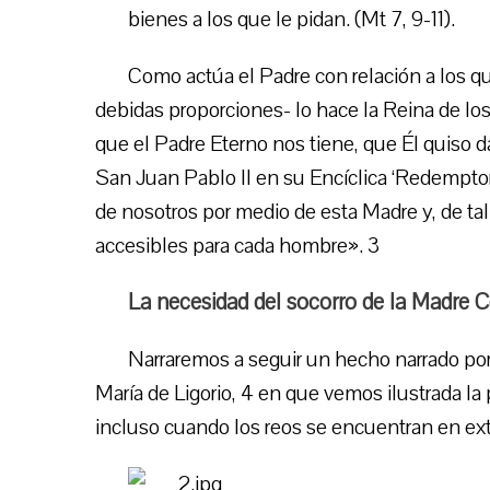
bienes a los que le pidan. (Mt 7, 9-11).
Como actúa el Padre con relación a los qu
debidas proporciones- lo hace la Reina de lo
que el Padre Eterno nos tiene, que Él quiso 
San Juan Pablo II en su Encíclica ‘Redempto
de nosotros por medio de esta Madre y, de t
accesibles para cada hombre». 3
La necesidad del socorro de la Madre C
Narraremos a seguir un hecho narrado por 
María de Ligorio, 4 en que vemos ilustrada la
incluso cuando los reos se encuentran en ext