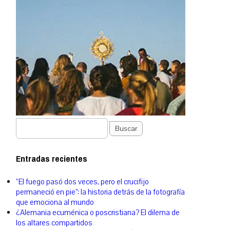
Buscar
Entradas recientes
“El fuego pasó dos veces, pero el crucifijo
permaneció en pie”: la historia detrás de la fotografía
que emociona al mundo
¿Alemania ecuménica o poscristiana? El dilema de
los altares compartidos