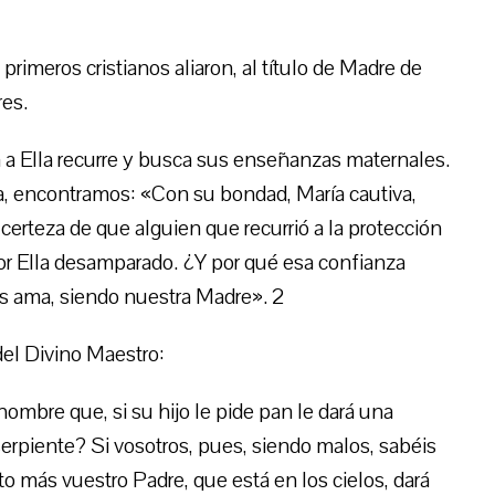
 primeros cristianos aliaron, al título de Madre de
es.
a Ella recurre y busca sus enseñanzas maternales.
ía, encontramos: «Con su bondad, María cautiva,
erteza de que alguien que recurrió a la protección
or Ella desamparado. ¿Y por qué esa confianza
nos ama, siendo nuestra Madre». 2
del Divino Maestro:
hombre que, si su hijo le pide pan le dará una
 serpiente? Si vosotros, pues, siendo malos, sabéis
to más vuestro Padre, que está en los cielos, dará