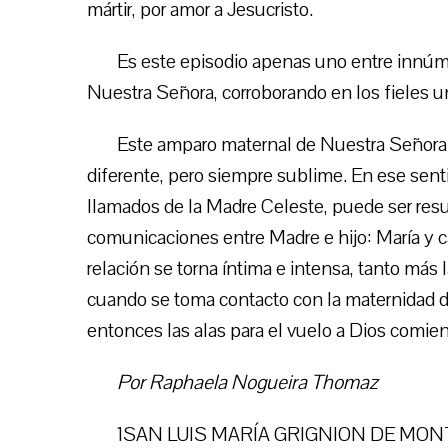
mártir, por amor a Jesucristo.
Es este episodio apenas uno entre innúmer
Nuestra Señora, corroborando en los fieles u
Este amparo maternal de Nuestra Señora 
diferente, pero siempre sublime. En ese senti
llamados de la Madre Celeste, puede ser re
comunicaciones entre Madre e hijo: María y c
relación se torna íntima e intensa, tanto más l
cuando se toma contacto con la maternidad d
entonces las alas para el vuelo a Dios comien
Por Raphaela Nogueira Thomaz
1SAN LUIS MARÍA GRIGNION DE MONTFO