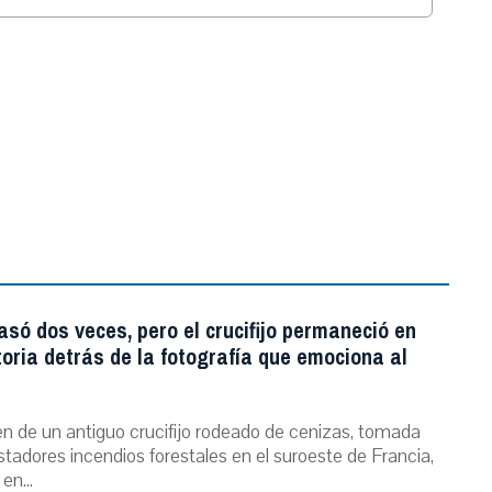
.
asó dos veces, pero el crucifijo permaneció en
storia detrás de la fotografía que emociona al
n de un antiguo crucifijo rodeado de cenizas, tomada
stadores incendios forestales en el suroeste de Francia,
 en...