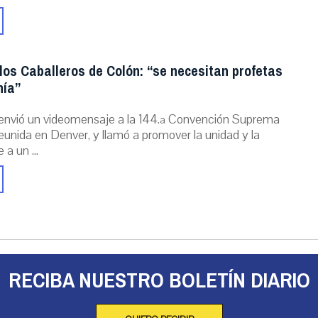
los Caballeros de Colón: “se necesitan profetas
nía”
envió un videomensaje a la 144.ª Convención Suprema
reunida en Denver, y llamó a promover la unidad y la
 a un ...
RECIBA NUESTRO BOLETÍN DIARIO