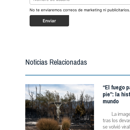
No te enviaremos correos de marketing ni publicitarios
Enviar
Noticias Relacionadas
“El fuego p
pie”: la hi
mundo
La image
tras los deva
se volvió viral