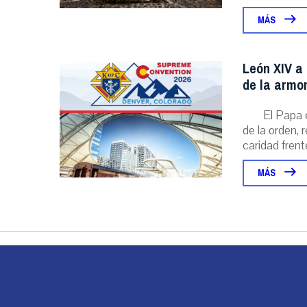
MÁS
León XIV a 
de la armo
El Papa 
de la orden, 
caridad frente
MÁS