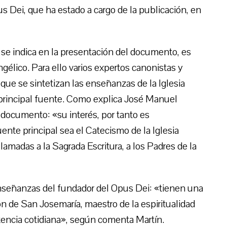
s Dei, que ha estado a cargo de la publicación, en
 se indica en la presentación del documento, es
élico. Para ello varios expertos canonistas y
que se sintetizan las enseñanzas de la Iglesia
a principal fuente. Como explica José Manuel
el documento: «su interés, por tanto es
ente principal sea el Catecismo de la Iglesia
amadas a la Sagrada Escritura, a los Padres de la
nseñanzas del fundador del Opus Dei: «tienen una
ión de San Josemaría, maestro de la espiritualidad
istencia cotidiana», según comenta Martín.