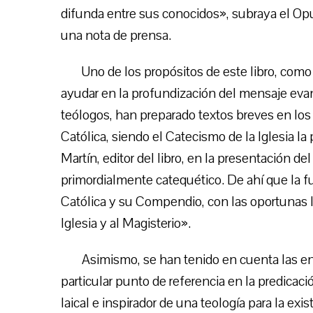
difunda entre sus conocidos», subraya el Opu
una nota de prensa.
Uno de los propósitos de este libro, como
ayudar en la profundización del mensaje evang
teólogos, han preparado textos breves en los 
Católica, siendo el Catecismo de la Iglesia l
Martín, editor del libro, en la presentación d
primordialmente catequético. De ahí que la fu
Católica y su Compendio, con las oportunas ll
Iglesia y al Magisterio».
Asimismo, se han tenido en cuenta las e
particular punto de referencia en la predicac
laical e inspirador de una teología para la ex