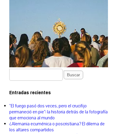
Buscar
Entradas recientes
“El fuego pasó dos veces, pero el crucifijo
permaneció en pie”: la historia detrás de la fotografía
que emociona al mundo
¿Alemania ecuménica o poscristiana? El dilema de
los altares compartidos