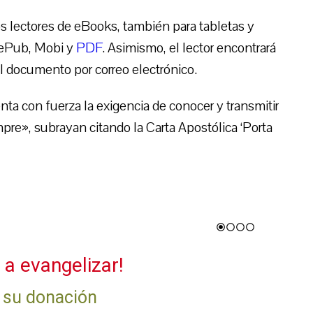
los lectores de eBooks, también para tabletas y
 ePub, Mobi y
PDF
. Asimismo, el lector encontrará
el documento por correo electrónico.
ta con fuerza la exigencia de conocer y transmitir
mpre», subrayan citando la Carta Apostólica ‘Porta