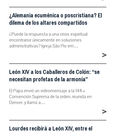
¿Alemania ecuménica o poscristiana? El
dilema de los altares compartidos
¿Puede la respuesta a una crisis espiritual
encontrarse únicamente en soluciones
administrativas? Igreja São Pio em…
>
León XIV a los Caballeros de Colón: “se
necesitan profetas de la armonía”
El Papa envió un videomensaje a la 144.ª
Convención Suprema de la orden, reunida en
Denver, y llamó a…
>
Lourdes recibirá a León XIV, entre el