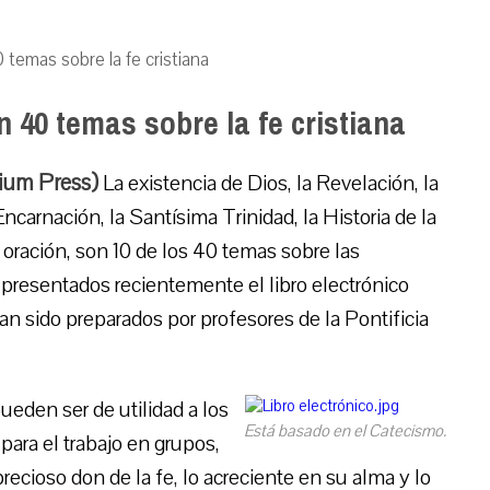
 temas sobre la fe cristiana
n 40 temas sobre la fe cristiana
dium Press)
La existencia de Dios, la Revelación, la
Encarnación, la Santísima Trinidad, la Historia de la
 oración, son 10 de los 40 temas sobre las
 presentados recientemente el libro electrónico
n sido preparados por profesores de la Pontificia
ueden ser de utilidad a los
Está basado en el Catecismo.
para el trabajo en grupos,
ecioso don de la fe, lo acreciente en su alma y lo