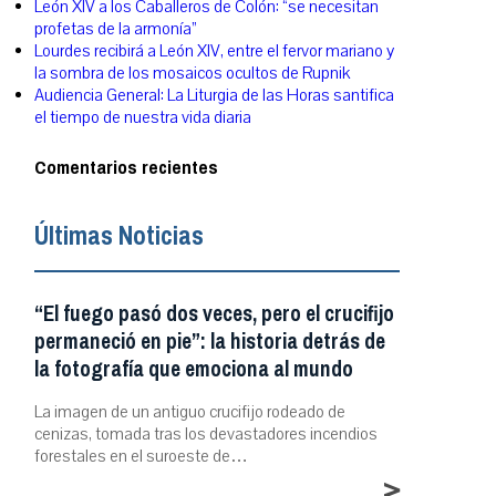
León XIV a los Caballeros de Colón: “se necesitan
profetas de la armonía”
Lourdes recibirá a León XIV, entre el fervor mariano y
la sombra de los mosaicos ocultos de Rupnik
Audiencia General: La Liturgia de las Horas santifica
el tiempo de nuestra vida diaria
Comentarios recientes
Últimas Noticias
“El fuego pasó dos veces, pero el crucifijo
permaneció en pie”: la historia detrás de
la fotografía que emociona al mundo
La imagen de un antiguo crucifijo rodeado de
cenizas, tomada tras los devastadores incendios
forestales en el suroeste de…
>