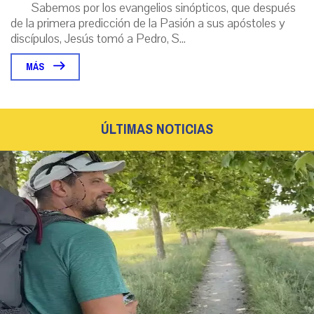
Sabemos por los evangelios sinópticos, que después
de la primera predicción de la Pasión a sus apóstoles y
discípulos, Jesús tomó a Pedro, S...
MÁS
ÚLTIMAS NOTICIAS