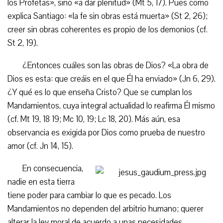
los Profetas», sino «a dar plenitud» (Mt 5, 17). Pues como
explica Santiago: «la fe sin obras está muerta» (St 2, 26);
creer sin obras coherentes es propio de los demonios (cf.
St 2, 19).
¿Entonces cuáles son las obras de Dios? «La obra de
Dios es esta: que creáis en el que Él ha enviado» (Jn 6, 29).
¿Y qué es lo que enseña Cristo? Que se cumplan los
Mandamientos, cuya integral actualidad lo reafirma Él mismo
(cf. Mt 19, 18 19; Mc 10, 19; Lc 18, 20). Más aún, esa
observancia es exigida por Dios como prueba de nuestro
amor (cf. Jn 14, 15).
En consecuencia,
nadie en esta tierra
tiene poder para cambiar lo que es pecado. Los
Mandamientos no dependen del arbitrio humano; querer
alterar la ley moral de acuerdo a unas necesidades