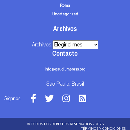
Roma
Uncategorized
Archivos
Archivos
Contacto
info@gaudiumpress.org
São Paulo, Brasil
Síganos
© TODOS LOS DERECHOS RESERVADOS - 2026
TÉRMINOS Y CONDICIONES