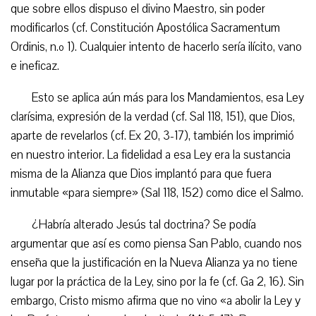
que sobre ellos dispuso el divino Maestro, sin poder
modificarlos (cf. Constitución Apostólica Sacramentum
Ordinis, n.º 1). Cualquier intento de hacerlo sería ilícito, vano
e ineficaz.
Esto se aplica aún más para los Mandamientos, esa Ley
clarísima, expresión de la verdad (cf. Sal 118, 151), que Dios,
aparte de revelarlos (cf. Ex 20, 3-17), también los imprimió
en nuestro interior. La fidelidad a esa Ley era la sustancia
misma de la Alianza que Dios implantó para que fuera
inmutable «para siempre» (Sal 118, 152) como dice el Salmo.
¿Habría alterado Jesús tal doctrina? Se podía
argumentar que así es como piensa San Pablo, cuando nos
enseña que la justificación en la Nueva Alianza ya no tiene
lugar por la práctica de la Ley, sino por la fe (cf. Ga 2, 16). Sin
embargo, Cristo mismo afirma que no vino «a abolir la Ley y