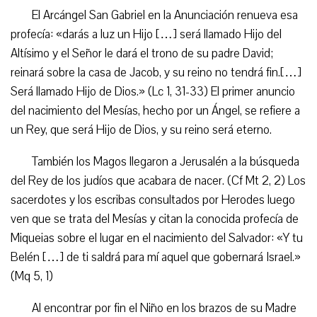
El Arcángel San Gabriel en la Anunciación renueva esa
profecía: «darás a luz un Hijo […] será llamado Hijo del
Altísimo y el Señor le dará el trono de su padre David;
reinará sobre la casa de Jacob, y su reino no tendrá fin.[…]
Será llamado Hijo de Dios.» (Lc 1, 31-33) El primer anuncio
del nacimiento del Mesías, hecho por un Ángel, se refiere a
un Rey, que será Hijo de Dios, y su reino será eterno.
También los Magos llegaron a Jerusalén a la búsqueda
del Rey de los judíos que acabara de nacer. (Cf Mt 2, 2) Los
sacerdotes y los escribas consultados por Herodes luego
ven que se trata del Mesías y citan la conocida profecía de
Miqueias sobre el lugar en el nacimiento del Salvador: «Y tu
Belén […] de ti saldrá para mí aquel que gobernará Israel.»
(Mq 5, 1)
Al encontrar por fin el Niño en los brazos de su Madre