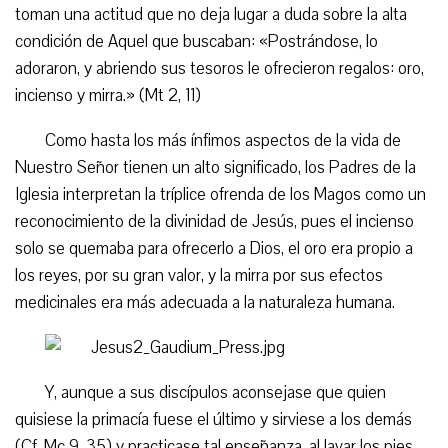
toman una actitud que no deja lugar a duda sobre la alta
condición de Aquel que buscaban: «Postrándose, lo
adoraron, y abriendo sus tesoros le ofrecieron regalos: oro,
incienso y mirra.» (Mt 2, 11)
Como hasta los más ínfimos aspectos de la vida de
Nuestro Señor tienen un alto significado, los Padres de la
Iglesia interpretan la tríplice ofrenda de los Magos como un
reconocimiento de la divinidad de Jesús, pues el incienso
solo se quemaba para ofrecerlo a Dios, el oro era propio a
los reyes, por su gran valor, y la mirra por sus efectos
medicinales era más adecuada a la naturaleza humana.
Y, aunque a sus discípulos aconsejase que quien
quisiese la primacía fuese el último y sirviese a los demás
(Cf. Mc 9, 35) y practicase tal enseñanza, al lavar los pies