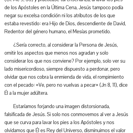
de los Apóstoles en la Última Cena, Jesús tampoco podía
negar su excelsa condición ni los atributos de los que
estaba revestido: era Hijo de Dios, descendiente de David,
Redentor del género humano, el Mesías prometido.
¿Sería correcto, al considerar la Persona de Jesús,
omitir los aspectos que menos nos agradan y solo
considerar los que nos conviene? Por ejemplo, solo ver su
lado misericordioso, siempre dispuesto a perdonar, pero
olvidar que nos cobra la enmienda de vida, el rompimiento
con el pecado: «Ve, pero no vuelvas a pecar» (Jn 8, 11), dice
Él a la mujer adúltera.
Estaríamos forjando una imagen distorsionada,
falsificada de Jesús. Si solo nos conmovemos al ver a Jesús
que se curva para lavar los pies a los Apóstoles y nos
olvidamos que Él es Rey del Universo, disminuimos el valor