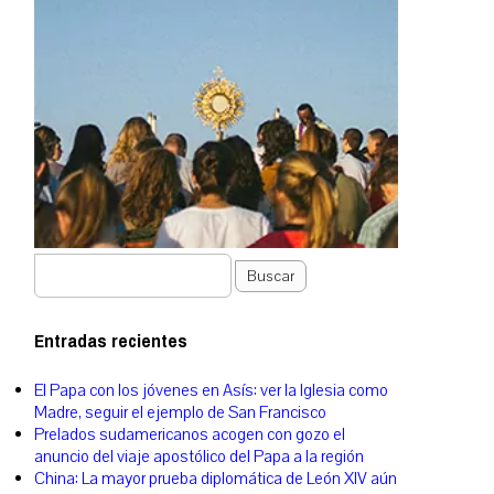
Buscar
Entradas recientes
El Papa con los jóvenes en Asís: ver la Iglesia como
Madre, seguir el ejemplo de San Francisco
Prelados sudamericanos acogen con gozo el
anuncio del viaje apostólico del Papa a la región
China: La mayor prueba diplomática de León XIV aún