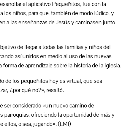
arrollar el aplicativo Pequeñitos, fue con la
a los niños, para que, también de modo lúdico, y
sen a las enseñanzas de Jesús y caminasen junto
bjetivo de llegar a todas las familias y niños del
cando así unirlos en medio al uso de las nuevas
rma de aprendizaje sobre la historia de la Iglesia.
do de los pequeñitos hoy es virtual, que sea
zar, ¿por qué no?», resaltó.
ede ser considerado «un nuevo camino de
as parroquias, ofreciendo la oportunidad de más y
 ellos, o sea, jugando». (LMI)