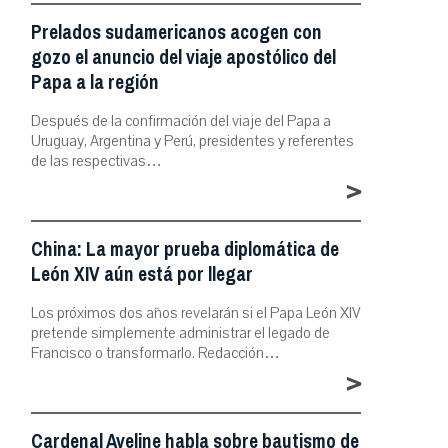
Prelados sudamericanos acogen con
gozo el anuncio del viaje apostólico del
Papa a la región
Después de la confirmación del viaje del Papa a
Uruguay, Argentina y Perú, presidentes y referentes
de las respectivas…
>
China: La mayor prueba diplomática de
León XIV aún está por llegar
Los próximos dos años revelarán si el Papa León XIV
pretende simplemente administrar el legado de
Francisco o transformarlo. Redacción…
>
Cardenal Aveline habla sobre bautismo de