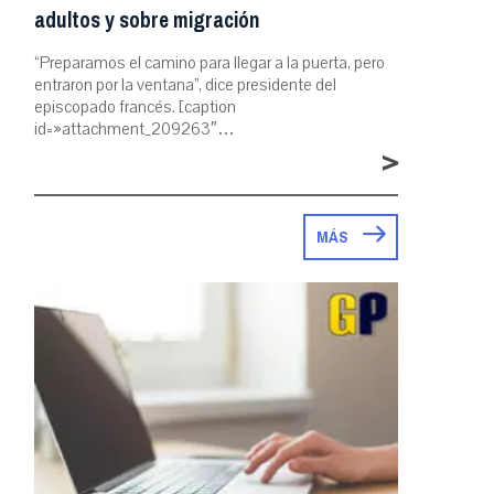
adultos y sobre migración
“Preparamos el camino para llegar a la puerta, pero
entraron por la ventana”, dice presidente del
episcopado francés. [caption
id=»attachment_209263″…
>
MÁS