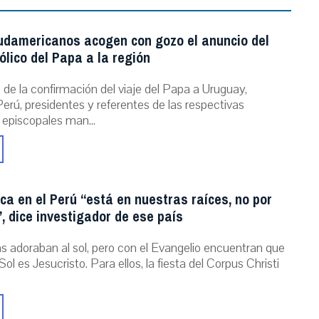
udamericanos acogen con gozo el anuncio del
ólico del Papa a la región
de la confirmación del viaje del Papa a Uruguay,
erú, presidentes y referentes de las respectivas
 episcopales man...
ica en el Perú “está en nuestras raíces, no por
, dice investigador de ese país
as adoraban al sol, pero con el Evangelio encuentran que
Sol es Jesucristo. Para ellos, la fiesta del Corpus Christi