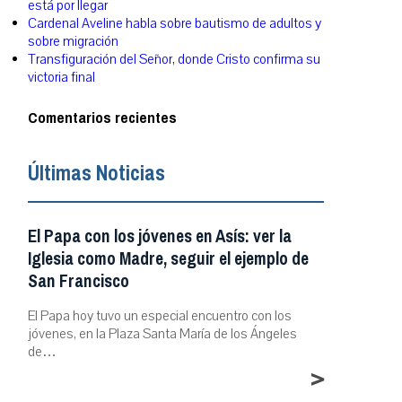
está por llegar
Cardenal Aveline habla sobre bautismo de adultos y
sobre migración
Transfiguración del Señor, donde Cristo confirma su
victoria final
Comentarios recientes
Últimas Noticias
El Papa con los jóvenes en Asís: ver la
Iglesia como Madre, seguir el ejemplo de
San Francisco
El Papa hoy tuvo un especial encuentro con los
jóvenes, en la Plaza Santa María de los Ángeles
de…
>