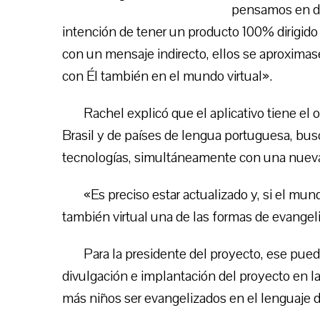
pensamos en des
intención de tener un producto 100% dirigido 
con un mensaje indirecto, ellos se aproxima
con Él también en el mundo virtual».
Rachel explicó que el aplicativo tiene el o
Brasil y de países de lengua portuguesa, bus
tecnologías, simultáneamente con una nueva fo
«Es preciso estar actualizado y, si el mun
también virtual una de las formas de evangeli
Para la presidente del proyecto, ese pu
divulgación e implantación del proyecto en l
más niños ser evangelizados en el lenguaje de