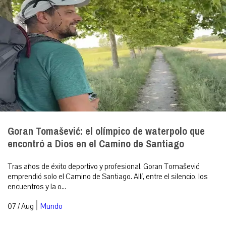
Goran Tomašević: el olímpico de waterpolo que
encontró a Dios en el Camino de Santiago
Tras años de éxito deportivo y profesional, Goran Tomašević
emprendió solo el Camino de Santiago. Allí, entre el silencio, los
encuentros y la o...
|
07 / Aug
Mundo