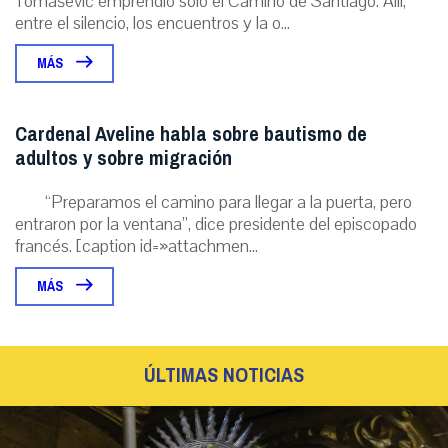
Tomašević emprendió solo el Camino de Santiago. Allí,
entre el silencio, los encuentros y la o...
MÁS
Cardenal Aveline habla sobre bautismo de
adultos y sobre migración
“Preparamos el camino para llegar a la puerta, pero
entraron por la ventana”, dice presidente del episcopado
francés. [caption id=»attachmen...
MÁS
ÚLTIMAS NOTICIAS