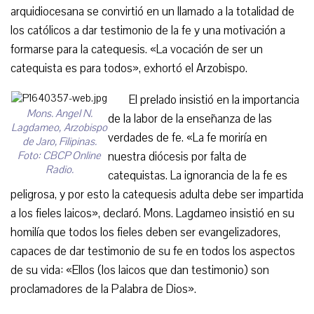
arquidiocesana se convirtió en un llamado a la totalidad de
los católicos a dar testimonio de la fe y una motivación a
formarse para la catequesis. «La vocación de ser un
catequista es para todos», exhortó el Arzobispo.
El prelado insistió en la importancia
Mons. Angel N.
de la labor de la enseñanza de las
Lagdameo, Arzobispo
verdades de fe. «La fe moriría en
de Jaro, Filipinas.
Foto: CBCP Online
nuestra diócesis por falta de
Radio.
catequistas. La ignorancia de la fe es
peligrosa, y por esto la catequesis adulta debe ser impartida
a los fieles laicos», declaró. Mons. Lagdameo insistió en su
homilía que todos los fieles deben ser evangelizadores,
capaces de dar testimonio de su fe en todos los aspectos
de su vida: «Ellos (los laicos que dan testimonio) son
proclamadores de la Palabra de Dios».