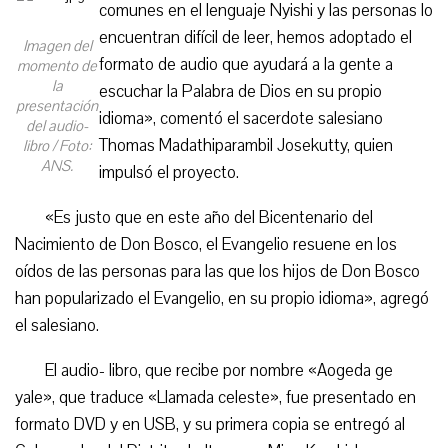
comunes en el lenguaje Nyishi y las personas lo
encuentran difícil de leer, hemos adoptado el
Imagen del
formato de audio que ayudará a la gente a
momento de
la
escuchar la Palabra de Dios en su propio
presentación
idioma», comentó el sacerdote salesiano
del audio-
Thomas Madathiparambil Josekutty, quien
libro / Foto:
ANS.
impulsó el proyecto.
«Es justo que en este año del Bicentenario del
Nacimiento de Don Bosco, el Evangelio resuene en los
oídos de las personas para las que los hijos de Don Bosco
han popularizado el Evangelio, en su propio idioma», agregó
el salesiano.
El audio- libro, que recibe por nombre «Aogeda ge
yale», que traduce «Llamada celeste», fue presentado en
formato DVD y en USB, y su primera copia se entregó al