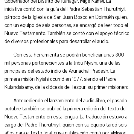
Gobernador del Distrito de Itanagar, Mige Kamki. La
iniciativa contó con la guía del Padre Sebastian Thuruthiyil,
párroco de la Iglesia de San Juan Bosco en Doimukh quien,
con un equipo de seis personas, se encargó de leer todo el
Nuevo Testamento. También se contó con el apoyo técnico
de diversos profesionales para desarrollar el audio.
Con esta herramienta se podrán beneficiar unas 300
mil personas pertenecientes a la tribu Nyishi, una de las
principales del estado indio de Arunachal Pradesh. La
primera misión Nyishi ocurrió en 1977, siendo el Padre
Kulandaisamy, de la diócesis de Tezpur, su primer misionero.
Antecediendo el lanzamiento del audio-libro, el pasado
octubre también se publicó la primera edición del texto del
Nuevo Testamento en esta lengua. La traducción estuvo a
cargo del Padre Thuruthiyil, quien con su equipo tardó seis
años para el texto final, cuya publicación corrió por «Mision