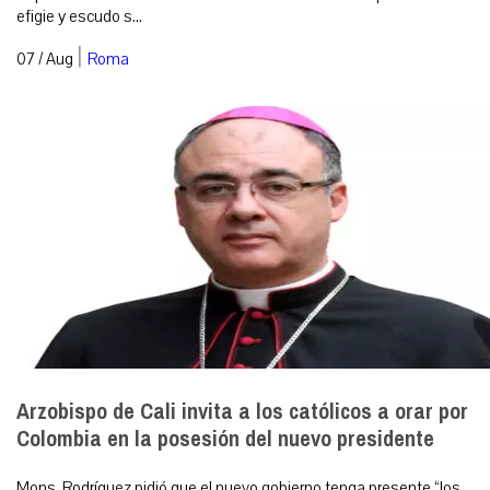
efigie y escudo s...
|
07 / Aug
Roma
Arzobispo de Cali invita a los católicos a orar por
Colombia en la posesión del nuevo presidente
Mons. Rodríguez pidió que el nuevo gobierno tenga presente “los