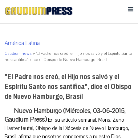
América Latina
Gaudium news
>
"El Padre nos creó, el Hijo nos salvó y el Espíritu Santo
nos santifica", dice el Obispo de Nuevo Hamburgo, Brasil
"El Padre nos creó, el Hijo nos salvó y el
Espíritu Santo nos santifica", dice el Obispo
de Nuevo Hamburgo, Brasil
Nuevo Hamburgo (Miércoles, 03-06-2015,
Gaudium Press)
En su artículo semanal, Mons. Zeno
Hastenteufel, Obispo de la Diócesis de Nuevo Hamburgo,
Brasil, afirma que nosotros conocemos a nuestro Dios