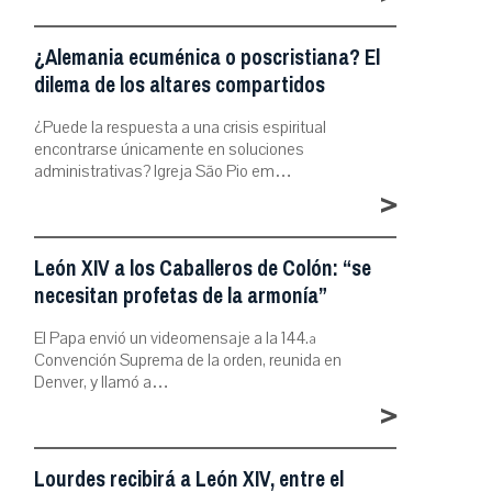
¿Alemania ecuménica o poscristiana? El
dilema de los altares compartidos
¿Puede la respuesta a una crisis espiritual
encontrarse únicamente en soluciones
administrativas? Igreja São Pio em…
>
León XIV a los Caballeros de Colón: “se
necesitan profetas de la armonía”
El Papa envió un videomensaje a la 144.ª
Convención Suprema de la orden, reunida en
Denver, y llamó a…
>
Lourdes recibirá a León XIV, entre el