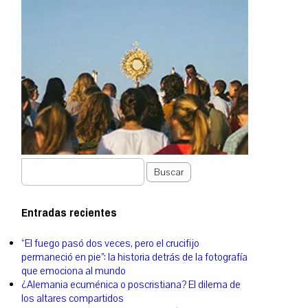
Buscar
Entradas recientes
“El fuego pasó dos veces, pero el crucifijo
permaneció en pie”: la historia detrás de la fotografía
que emociona al mundo
¿Alemania ecuménica o poscristiana? El dilema de
los altares compartidos