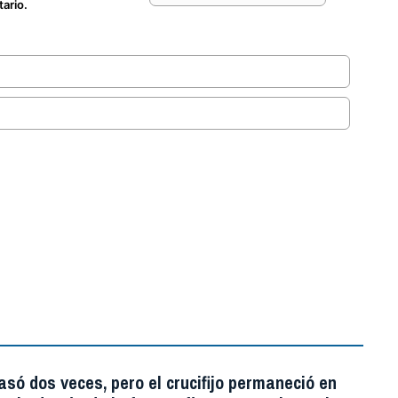
tario.
.
asó dos veces, pero el crucifijo permaneció en