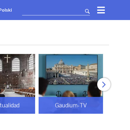
Polski
itualidad
Gaudium-TV