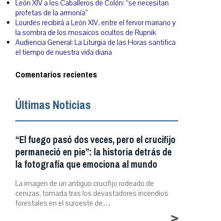
León XIV a los Caballeros de Colón: “se necesitan
profetas de la armonía”
Lourdes recibirá a León XIV, entre el fervor mariano y
la sombra de los mosaicos ocultos de Rupnik
Audiencia General: La Liturgia de las Horas santifica
el tiempo de nuestra vida diaria
Comentarios recientes
Últimas Noticias
“El fuego pasó dos veces, pero el crucifijo
permaneció en pie”: la historia detrás de
la fotografía que emociona al mundo
La imagen de un antiguo crucifijo rodeado de
cenizas, tomada tras los devastadores incendios
forestales en el suroeste de…
>