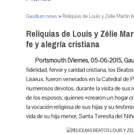
Gaudium news
>
Reliquias de Louis y Zélie Martin ll
Reliquias de Louis y Zélie Mar
fe y alegría cristiana
Portsmouth (Viernes, 05-06-2015, Ga
fidelidad, fervor y caridad cristiana, los Bea
Lisieux, fueron venerados en la Catedral de 
numerosos devotos, durante la visita de sus re
de los esposos, quienes «crearon un hogar crist
la vocación religiosa de sus hijas y su testi
vida de su hija menor, Santa Teresita del Niñ