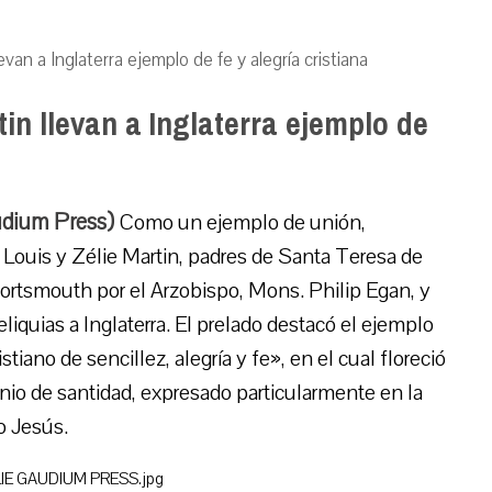
evan a Inglaterra ejemplo de fe y alegría cristiana
tin llevan a Inglaterra ejemplo de
udium Press)
Como un ejemplo de unión,
tos Louis y Zélie Martin, padres de Santa Teresa de
Portsmouth por el Arzobispo, Mons. Philip Egan, y
liquias a Inglaterra. El prelado destacó el ejemplo
iano de sencillez, alegría y fe», en el cual floreció
monio de santidad, expresado particularmente en la
o Jesús.