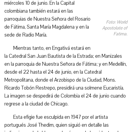
miércoles 10 de junio. En la Capital
colombiana también estará en las
parroquias de Nuestra Señora del Rosario
Foto: World
de Fátima, Santa María Magdalena y en la
Apostolate of
Fatima.
sede de Radio María.
Mientras tanto, en Engativá estará en
la Catedral San Juan Bautista de la Estrada; en Manizales
en la parroquia de Nuestra Señora de Fátima; y en Medellín,
desde el 22 hasta el 24 de junio, en la Catedral
Metropolitana, donde el Arzobispo de la Ciudad, Mons.
Ricardo Tobón Restrepo, presidirá una solmene Eucaristía.
La imagen se despedirá de Colombia el 24 de junio cuando
regrese a la ciudad de Chicago.
Esta efigie fue esculpida en 1947 por el artista
portugués José Thedim, quien siguió en detalle las