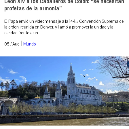
León XIV a los Caballeros de Colón: “se necesitan
profetas de la armonía”
El Papa envió un videomensaje a la 144.ª Convención Suprema de
la orden, reunida en Denver, y llamó a promover la unidad y la
caridad frente a un ...
|
05 / Aug
Mundo