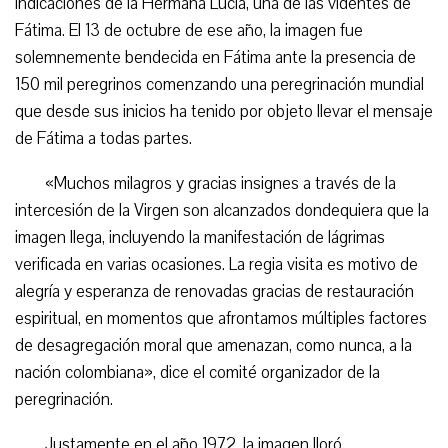
indicaciones de la Hermana Lucía, una de las videntes de
Fátima. El 13 de octubre de ese año, la imagen fue
solemnemente bendecida en Fátima ante la presencia de
150 mil peregrinos comenzando una peregrinación mundial
que desde sus inicios ha tenido por objeto llevar el mensaje
de Fátima a todas partes.
«Muchos milagros y gracias insignes a través de la
intercesión de la Virgen son alcanzados dondequiera que la
imagen llega, incluyendo la manifestación de lágrimas
verificada en varias ocasiones. La regia visita es motivo de
alegría y esperanza de renovadas gracias de restauración
espiritual, en momentos que afrontamos múltiples factores
de desagregación moral que amenazan, como nunca, a la
nación colombiana», dice el comité organizador de la
peregrinación.
Justamente en el año 1972, la imagen lloró