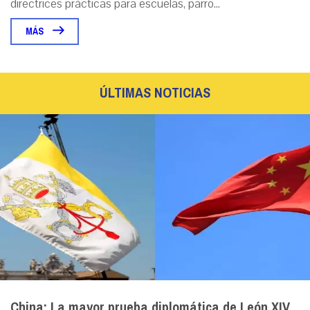
directrices prácticas para escuelas, parro...
MÁS
ÚLTIMAS NOTICIAS
China: La mayor prueba diplomática de León XIV