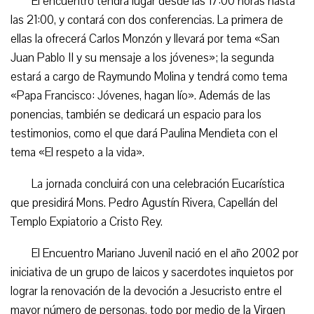
El encuentro tendrá lugar desde las 17:00 horas hasta
las 21:00, y contará con dos conferencias. La primera de
ellas la ofrecerá Carlos Monzón y llevará por tema «San
Juan Pablo II y su mensaje a los jóvenes»; la segunda
estará a cargo de Raymundo Molina y tendrá como tema
«Papa Francisco: Jóvenes, hagan lío». Además de las
ponencias, también se dedicará un espacio para los
testimonios, como el que dará Paulina Mendieta con el
tema «El respeto a la vida».
La jornada concluirá con una celebración Eucarística
que presidirá Mons. Pedro Agustín Rivera, Capellán del
Templo Expiatorio a Cristo Rey.
El Encuentro Mariano Juvenil nació en el año 2002 por
iniciativa de un grupo de laicos y sacerdotes inquietos por
lograr la renovación de la devoción a Jesucristo entre el
mayor número de personas, todo por medio de la Virgen