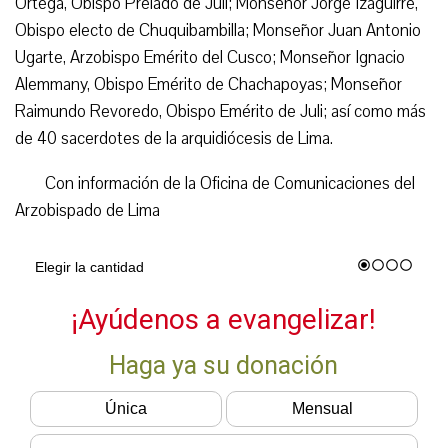
Ortega, Obispo Prelado de Juli; Monseñor Jorge Izaguirre,
Obispo electo de Chuquibambilla; Monseñor Juan Antonio
Ugarte, Arzobispo Emérito del Cusco; Monseñor Ignacio
Alemmany, Obispo Emérito de Chachapoyas; Monseñor
Raimundo Revoredo, Obispo Emérito de Juli; así como más
de 40 sacerdotes de la arquidiócesis de Lima.
Con información de la Oficina de Comunicaciones del
Arzobispado de Lima