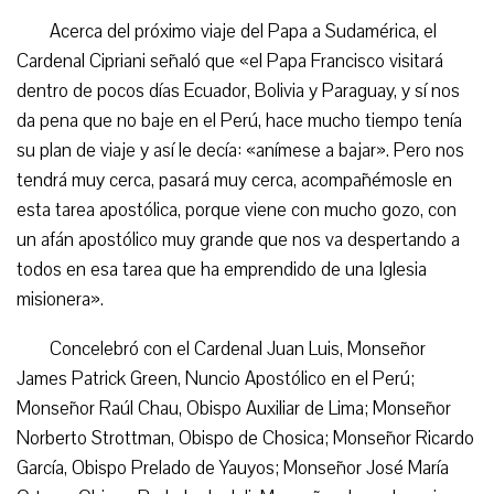
Acerca del próximo viaje del Papa a Sudamérica, el
Cardenal Cipriani señaló que «el Papa Francisco visitará
dentro de pocos días Ecuador, Bolivia y Paraguay, y sí nos
da pena que no baje en el Perú, hace mucho tiempo tenía
su plan de viaje y así le decía: «anímese a bajar». Pero nos
tendrá muy cerca, pasará muy cerca, acompañémosle en
esta tarea apostólica, porque viene con mucho gozo, con
un afán apostólico muy grande que nos va despertando a
todos en esa tarea que ha emprendido de una Iglesia
misionera».
Concelebró con el Cardenal Juan Luis, Monseñor
James Patrick Green, Nuncio Apostólico en el Perú;
Monseñor Raúl Chau, Obispo Auxiliar de Lima; Monseñor
Norberto Strottman, Obispo de Chosica; Monseñor Ricardo
García, Obispo Prelado de Yauyos; Monseñor José María