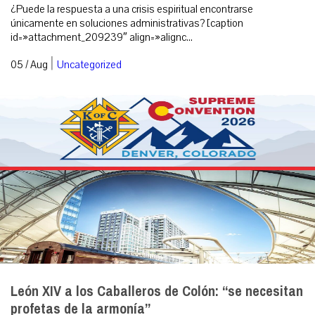
¿Puede la respuesta a una crisis espiritual encontrarse
únicamente en soluciones administrativas? [caption
id=»attachment_209239″ align=»alignc...
|
05 / Aug
Uncategorized
León XIV a los Caballeros de Colón: “se necesitan
profetas de la armonía”