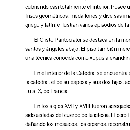
cubriendo casi totalmente el interior. Posee 
frisos geométricos, medallones y diversas im
griego y latín, e ilustran varios episodios de la 
El Cristo Pantocrator se destaca en la mo
santos y ángeles abajo. El piso también mer
una técnica conocida como «opus alexandrin
En el interior de la Catedral se encuentra
la catedral, el de su esposa y sus dos hijos, 
Luís IX, de Francia.
En los siglos XVII y XVIII fueron agregad
sido aisladas del cuerpo de la iglesia. El cor
dañando los mosaicos, los órganos, reconstr