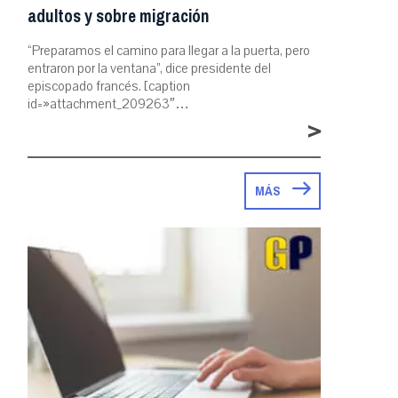
adultos y sobre migración
“Preparamos el camino para llegar a la puerta, pero
entraron por la ventana”, dice presidente del
episcopado francés. [caption
id=»attachment_209263″…
>
MÁS