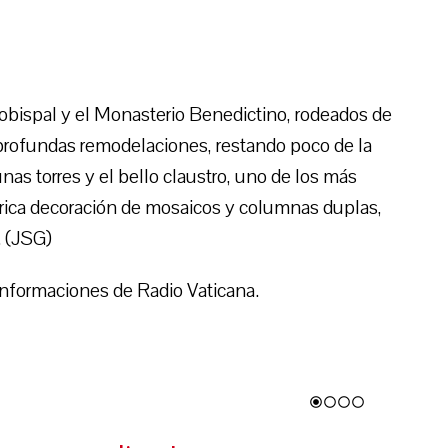
rzobispal y el Monasterio Benedictino, rodeados de
ó profundas remodelaciones, restando poco de la
nas torres y el bello claustro, uno de los más
y rica decoración de mosaicos y columnas duplas,
. (JSG)
nformaciones de Radio Vaticana.