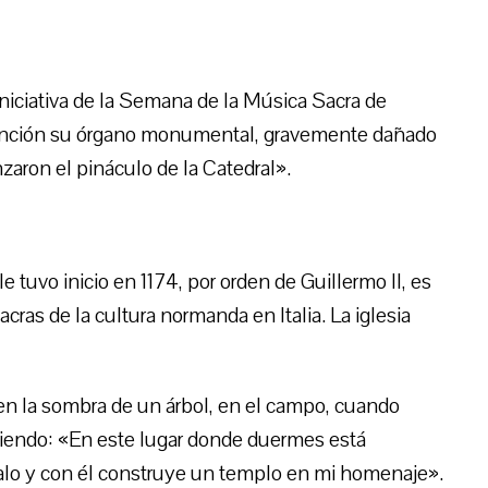
niciativa de la Semana de la Música Sacra de
función su órgano monumental, gravemente dañado
zaron el pináculo de la Catedral».
 tuvo inicio en 1174, por orden de Guillermo II, es
ras de la cultura normanda en Italia. La iglesia
en la sombra de un árbol, en el campo, cuando
ciendo: «En este lugar donde duermes está
alo y con él construye un templo en mi homenaje».