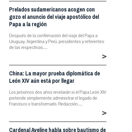
Prelados sudamericanos acogen con
gozo el anuncio del viaje apostólico del
Papa a la región
Después de la confirmación del viaje del Papa a
Uruguay, Argentina y Perú, presidentes y referentes
de las respectivas…
>
China: La mayor prueba diplomática de
León XIV aún está por llegar
Los próximos dos años revelarán si el Papa León XIV
pretende simplemente administrar el legado de
Francisco o transformarlo. Redacción…
>
Cardenal Aveline habla sobre bautismo de