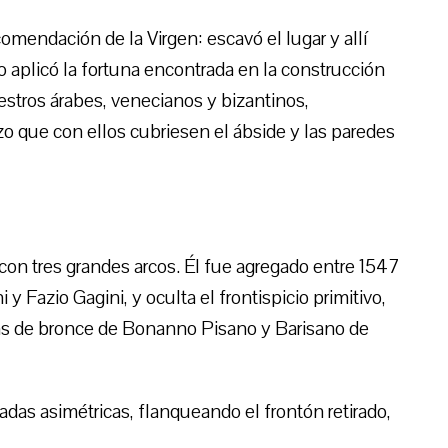
omendación de la Virgen: escavó el lugar y allí
aplicó la fortuna encontrada en la construcción
estros árabes, venecianos y bizantinos,
zo que con ellos cubriesen el ábside y las paredes
con tres grandes arcos. Él fue agregado entre 1547
 Fazio Gagini, y oculta el frontispicio primitivo,
tas de bronce de Bonanno Pisano y Barisano de
adas asimétricas, flanqueando el frontón retirado,