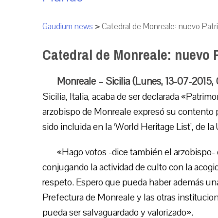
Gaudium news
>
Catedral de Monreale: nuevo Patr
Catedral de Monreale: nuevo 
Monreale – Sicilia (Lunes, 13-07-2015
Sicilia, Italia, acaba de ser declarada «Patr
arzobispo de Monreale expresó su contento p
sido incluida en la ‘World Heritage List’, de
«Hago votos -dice también el arzobispo- 
conjugando la actividad de culto con la acogid
respeto. Espero que pueda haber además una si
Prefectura de Monreale y las otras institucion
pueda ser salvaguardado y valorizado».