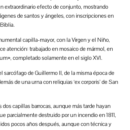
un extraordinario efecto de conjunto, mostrando
ágenes de santos y ángeles, con inscripciones en
Biblia.
numental capilla-mayor, con la Virgen y el Niño,
ece atención: trabajado en mosaico de mármol, en
um», completado solamente en el siglo XVI.
 el sarcófago de Guillermo II, de la misma época de
además de una urna con reliquias ‘ex corporis’ de San
as dos capillas barrocas, aunque más tarde hayan
o fue parcialmente destruido por un incendio en 1811,
uidos pocos años después, aunque con técnica y