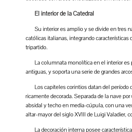
El interior de la Catedral
Su interior es amplio y se divide en tres 
católicas italianas, integrando características
tripartido.
La columnata monolítica en el interior e
antiguas, y soporta una serie de grandes arco
Los capiteles corintios datan del período
ricamente decorada. Separada de la nave por 
absidal y techo en media-cúpula, con una ven
altar-mayor del siglo XVIII de Luigi Valadier,
La decoración interna posee característic