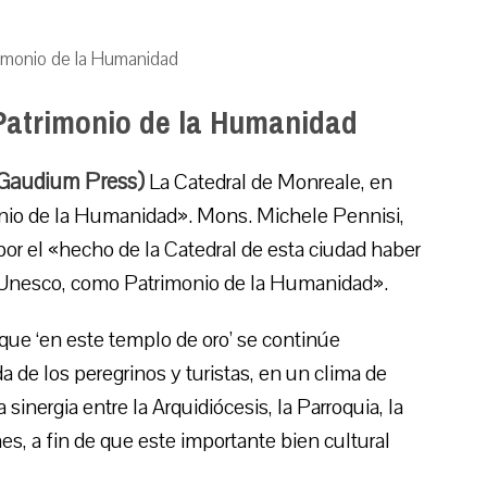
imonio de la Humanidad
Patrimonio de la Humanidad
, Gaudium Press)
La Catedral de Monreale, en
imonio de la Humanidad». Mons. Michele Pennisi,
or el «hecho de la Catedral de esta ciudad haber
 la Unesco, como Patrimonio de la Humanidad».
que ‘en este templo de oro’ se continúe
a de los peregrinos y turistas, en un clima de
nergia entre la Arquidiócesis, la Parroquia, la
es, a fin de que este importante bien cultural