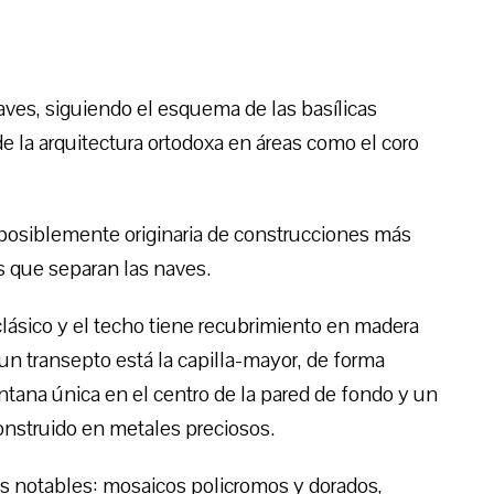
naves, siguiendo el esquema de las basílicas
 de la arquitectura ortodoxa en áreas como el coro
s posiblemente originaria de construcciones más
s que separan las naves.
 clásico y el techo tiene recubrimiento en madera
un transepto está la capilla-mayor, de forma
tana única en el centro de la pared de fondo y un
 construido en metales preciosos.
as notables: mosaicos policromos y dorados,