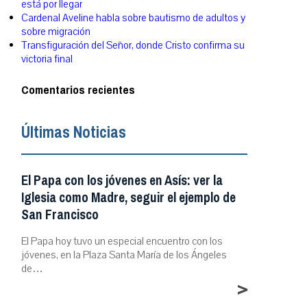
está por llegar
Cardenal Aveline habla sobre bautismo de adultos y
sobre migración
Transfiguración del Señor, donde Cristo confirma su
victoria final
Comentarios recientes
Últimas Noticias
El Papa con los jóvenes en Asís: ver la
Iglesia como Madre, seguir el ejemplo de
San Francisco
El Papa hoy tuvo un especial encuentro con los
jóvenes, en la Plaza Santa María de los Ángeles
de…
>