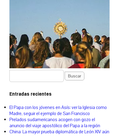
Buscar
Entradas recientes
El Papa con los jóvenes en Asís: ver la Iglesia como
Madre, seguir el ejemplo de San Francisco
Prelados sudamericanos acogen con gozo el
anuncio del viaje apostólico del Papa a la región
China: La mayor prueba diplomática de León XIV aún