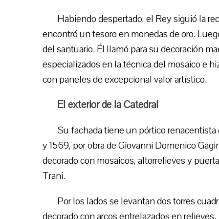
Habiendo despertado, el Rey siguió la rec
encontró un tesoro en monedas de oro. Luego 
del santuario. Él llamó para su decoración ma
especializados en la técnica del mosaico e hi
con paneles de excepcional valor artístico.
El exterior de la Catedral
Su fachada tiene un pórtico renacentista 
y 1569, por obra de Giovanni Domenico Gagini y
decorado con mosaicos, altorrelieves y puer
Trani.
Por los lados se levantan dos torres cuadr
decorado con arcos entrelazados en relieves.