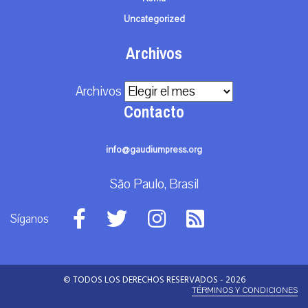
Uncategorized
Archivos
Archivos
Contacto
info@gaudiumpress.org
São Paulo, Brasil
Síganos
© TODOS LOS DERECHOS RESERVADOS - 2026
TÉRMINOS Y CONDICIONES