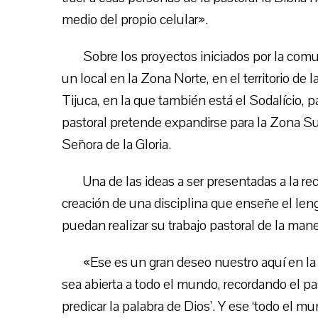
medio del propio celular».
Sobre los proyectos iniciados por la com
un local en la Zona Norte, en el territorio de 
Tijuca, en la que también está el Sodalício, pa
pastoral pretende expandirse para la Zona Su
Señora de la Gloria.
Una de las ideas a ser presentadas a la r
creación de una disciplina que enseñe el leng
puedan realizar su trabajo pastoral de la man
«Ese es un gran deseo nuestro aquí en la 
sea abierta a todo el mundo, recordando el pa
predicar la palabra de Dios’. Y ese ‘todo el m