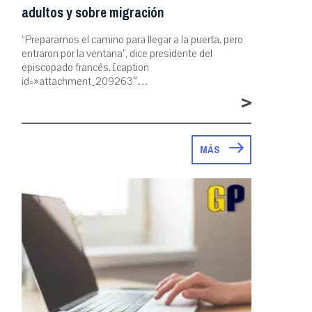
adultos y sobre migración
“Preparamos el camino para llegar a la puerta, pero
entraron por la ventana”, dice presidente del
episcopado francés. [caption
id=»attachment_209263″…
>
MÁS