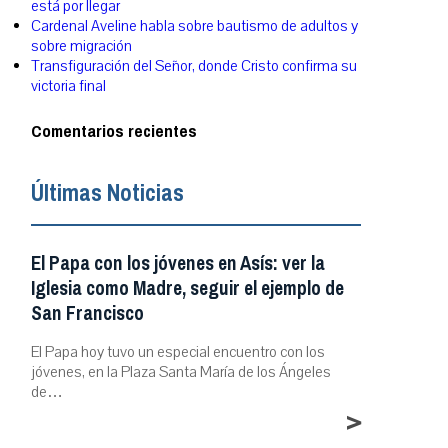
está por llegar
Cardenal Aveline habla sobre bautismo de adultos y
sobre migración
Transfiguración del Señor, donde Cristo confirma su
victoria final
Comentarios recientes
Últimas Noticias
El Papa con los jóvenes en Asís: ver la
Iglesia como Madre, seguir el ejemplo de
San Francisco
El Papa hoy tuvo un especial encuentro con los
jóvenes, en la Plaza Santa María de los Ángeles
de…
>