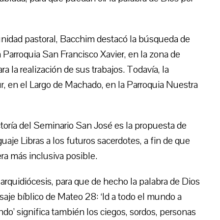
unidad pastoral, Bacchim destacó la búsqueda de
la Parroquia San Francisco Xavier, en la zona de
ra la realización de sus trabajos. Todavía, la
r, en el Largo de Machado, en la Parroquia Nuestra
ectoría del Seminario San José es la propuesta de
uaje Libras a los futuros sacerdotes, a fin de que
era más inclusiva posible.
arquidiócesis, para que de hecho la palabra de Dios
saje bíblico de Mateo 28: ‘Id a todo el mundo a
undo’ significa también los ciegos, sordos, personas