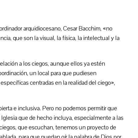
ordinador arquidiocesano, Cesar Bacchim, «no
a, que son la visual, la física, la intelectual y la
elación a los ciegos, aunque ellos ya estén
coordinación, un local para que pudiesen
específicas centradas en la realidad del ciego»,
abierta e inclusiva. Pero no podemos permitir que
Iglesia que de hecho incluya, especialmente a las
s ciegos, que escuchan, tenemos un proyecto de
 hablada, para que puedan oír la palabra de Dios por