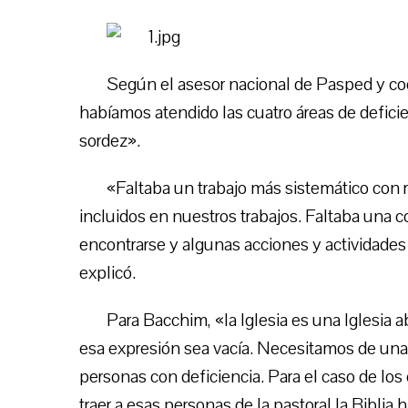
Según el asesor nacional de Pasped y co
habíamos atendido las cuatro áreas de deficienci
sordez».
«Faltaba un trabajo más sistemático con r
incluidos en nuestros trabajos. Faltaba una 
encontrarse y algunas acciones y actividades 
explicó.
Para Bacchim, «la Iglesia es una Iglesia 
esa expresión sea vacía. Necesitamos de una 
personas con deficiencia. Para el caso de lo
traer a esas personas de la pastoral la Biblia