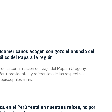
udamericanos acogen con gozo el anuncio del
ólico del Papa a la región
de la confirmación del viaje del Papa a Uruguay,
erú, presidentes y referentes de las respectivas
 episcopales man...
ica en el Perú “está en nuestras raíces, no por