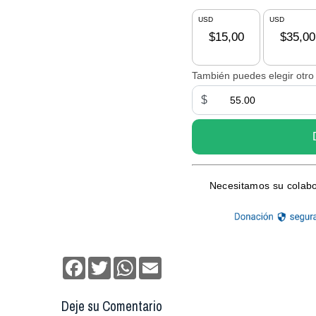
Facebook
Twitter
WhatsApp
Email
Deje su Comentario