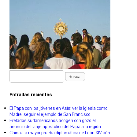
Buscar
Entradas recientes
El Papa con los jóvenes en Asís: ver la Iglesia como
Madre, seguir el ejemplo de San Francisco
Prelados sudamericanos acogen con gozo el
anuncio del viaje apostólico del Papa a la región
China: La mayor prueba diplomática de León XIV aún