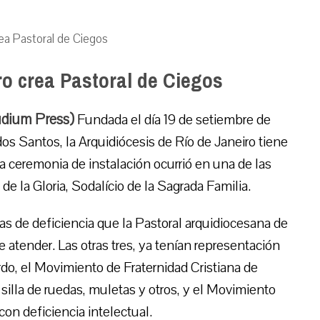
rea Pastoral de Ciegos
ro crea Pastoral de Ciegos
udium Press)
Fundada el día 19 de setiembre de
os Santos, la Arquidiócesis de Río de Janeiro tiene
la ceremonia de instalación ocurrió en una de las
 la Gloria, Sodalício de la Sagrada Familia.
as de deficiencia que la Pastoral arquidiocesana de
atender. Las otras tres, ya tenían representación
rdo, el Movimiento de Fraternidad Cristiana de
silla de ruedas, muletas y otros, y el Movimiento
on deficiencia intelectual.