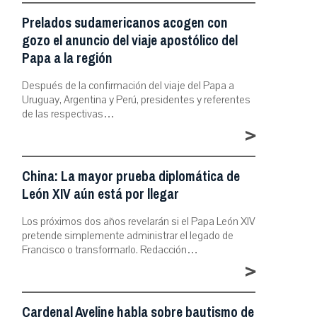
Prelados sudamericanos acogen con
gozo el anuncio del viaje apostólico del
Papa a la región
Después de la confirmación del viaje del Papa a
Uruguay, Argentina y Perú, presidentes y referentes
de las respectivas…
>
China: La mayor prueba diplomática de
León XIV aún está por llegar
Los próximos dos años revelarán si el Papa León XIV
pretende simplemente administrar el legado de
Francisco o transformarlo. Redacción…
>
Cardenal Aveline habla sobre bautismo de