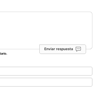
Enviar respuesta
tario.
.