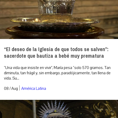
“El deseo de la Iglesia de que todos se salven”:
sacerdote que bautiza a bebé muy prematura
“Una vida que insiste en vivir”, María pesa “solo 570 gramos. Tan
diminuta, tan frágil y, sin embargo, paradójicamente, tan llena de
vida. Su...
|
08 / Aug
América Latina