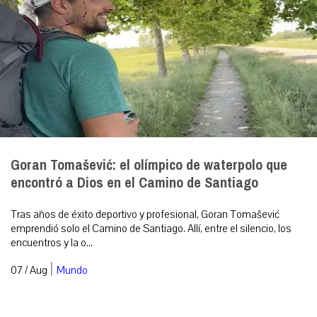
Goran Tomašević: el olímpico de waterpolo que
encontró a Dios en el Camino de Santiago
Tras años de éxito deportivo y profesional, Goran Tomašević
emprendió solo el Camino de Santiago. Allí, entre el silencio, los
encuentros y la o...
|
07 / Aug
Mundo