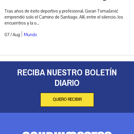
Tras años de éxito deportivo y profesional, Goran Tomašević
emprendió solo el Camino de Santiago. Allí, entre el silencio, los
encuentros y la o...
|
07 / Aug
Mundo
RECIBA NUESTRO BOLETÍN
DIARIO
QUIERO RECIBIR