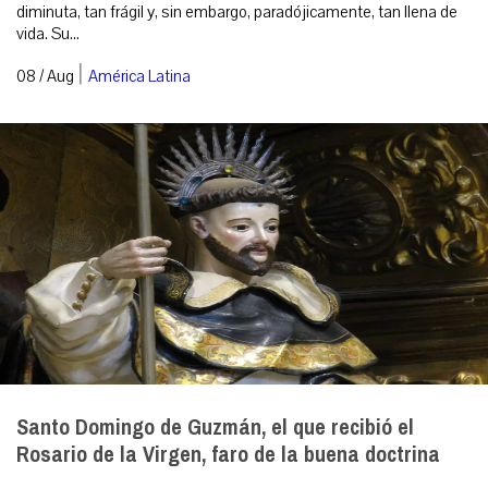
diminuta, tan frágil y, sin embargo, paradójicamente, tan llena de
vida. Su...
|
08 / Aug
América Latina
Santo Domingo de Guzmán, el que recibió el
Rosario de la Virgen, faro de la buena doctrina