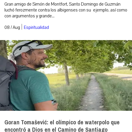
Gran amigo de Simón de Montfort, Santo Domingo de Guzmán
luchó ferozmente contra los albigenses con su ejemplo, así como
con argumentos y grande...
|
08 / Aug
Espiritualidad
Goran Tomašević: el olímpico de waterpolo que
encontró a Dios en el Camino de Santiago