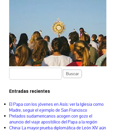
Buscar
Entradas recientes
El Papa con los jóvenes en Asís: ver la Iglesia como
Madre, seguir el ejemplo de San Francisco
Prelados sudamericanos acogen con gozo el
anuncio del viaje apostólico del Papa a la región
China: La mayor prueba diplomática de León XIV aún