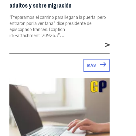
adultos y sobre migración
“Preparamos el camino para llegar a la puerta, pero
entraron por la ventana”, dice presidente del
episcopado francés. [caption
id=»attachment_209263″…
>
MÁS