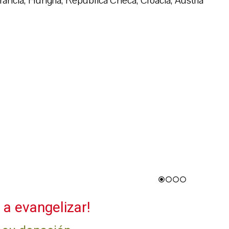
rancia, Hungría, República Checa, Croacia, Austria