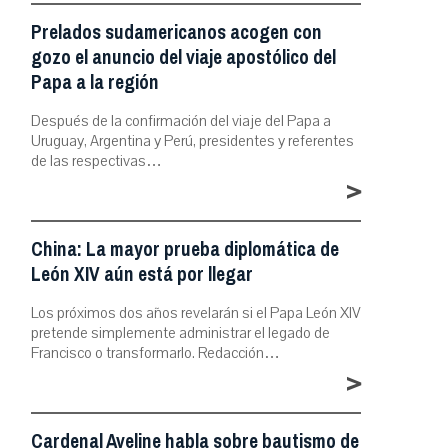
Prelados sudamericanos acogen con
gozo el anuncio del viaje apostólico del
Papa a la región
Después de la confirmación del viaje del Papa a
Uruguay, Argentina y Perú, presidentes y referentes
de las respectivas…
>
China: La mayor prueba diplomática de
León XIV aún está por llegar
Los próximos dos años revelarán si el Papa León XIV
pretende simplemente administrar el legado de
Francisco o transformarlo. Redacción…
>
Cardenal Aveline habla sobre bautismo de