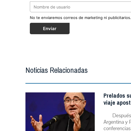
No te enviaremos correos de marketing ni publicitarios
Enviar
Noticias Relacionadas
Prelados s
viaje apost
Después 
Argentina y P
conferencias