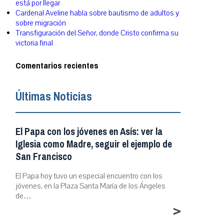
está por llegar
Cardenal Aveline habla sobre bautismo de adultos y
sobre migración
Transfiguración del Señor, donde Cristo confirma su
victoria final
Comentarios recientes
Últimas Noticias
El Papa con los jóvenes en Asís: ver la
Iglesia como Madre, seguir el ejemplo de
San Francisco
El Papa hoy tuvo un especial encuentro con los
jóvenes, en la Plaza Santa María de los Ángeles
de…
>