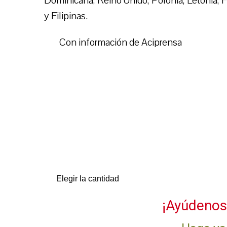
Dominicana, Reino Unido, Polonia, Letonia, F
y Filipinas.
Con información de Aciprensa