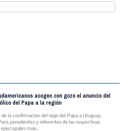
.
udamericanos acogen con gozo el anuncio del
ólico del Papa a la región
de la confirmación del viaje del Papa a Uruguay,
erú, presidentes y referentes de las respectivas
 episcopales man...