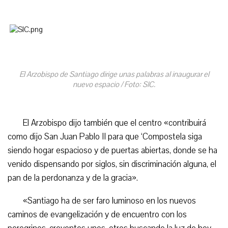
El Arzobispo de Santiago dirige unas palabras al inaugurar el
nuevo espacio / Foto: SIC.
El Arzobispo dijo también que el centro «contribuirá
como dijo San Juan Pablo II para que ‘Compostela siga
siendo hogar espacioso y de puertas abiertas, donde se ha
venido dispensando por siglos, sin discriminación alguna, el
pan de la perdonanza y de la gracia».
«Santiago ha de ser faro luminoso en los nuevos
caminos de evangelización y de encuentro con los