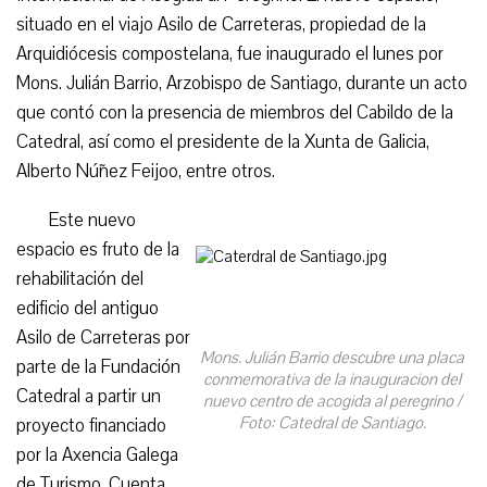
situado en el viajo Asilo de Carreteras, propiedad de la
Arquidiócesis compostelana, fue inaugurado el lunes por
Mons. Julián Barrio, Arzobispo de Santiago, durante un acto
que contó con la presencia de miembros del Cabildo de la
Catedral, así como el presidente de la Xunta de Galicia,
Alberto Núñez Feijoo, entre otros.
Este nuevo
espacio es fruto de la
rehabilitación del
edificio del antiguo
Asilo de Carreteras por
Mons. Julián Barrio descubre una placa
parte de la Fundación
conmemorativa de la inauguracion del
Catedral a partir un
nuevo centro de acogida al peregrino /
Foto: Catedral de Santiago.
proyecto financiado
por la Axencia Galega
de Turismo. Cuenta