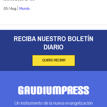
|
05 / Aug
Mundo
RECIBA NUESTRO BOLETÍN
DIARIO
QUIERO RECIBIR
Un instrumento de la nueva evangelización