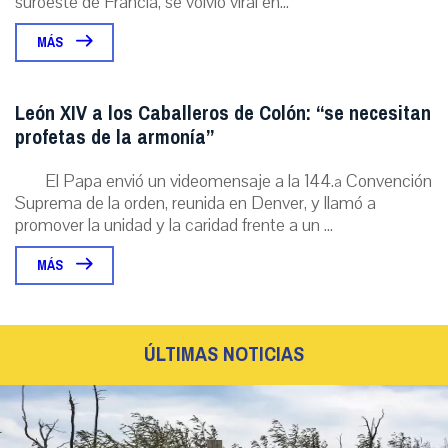
suroeste de Francia, se volvió viral en...
MÁS
León XIV a los Caballeros de Colón: “se necesitan
profetas de la armonía”
El Papa envió un videomensaje a la 144.ª Convención
Suprema de la orden, reunida en Denver, y llamó a
promover la unidad y la caridad frente a un ...
MÁS
ÚLTIMAS NOTICIAS