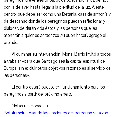
peregrinos, creyentes unos, otros buscando la luz de hoy
con la de ayer hasta llegar a la plenitud de la luz. A este
centro, que debe ser como una Betania, casa de armonía y
de descanso donde los peregrinos puedan reflexionar y
dialogar, de darán vida éstos y las personas que les
atendrán a quienes agradezco su buen hacer’, agregó el
prelado.
Al culminar su intervención, Mons. Barrio invitó a todos
a trabajar «para que Santiago sea la capital espiritual de
Europa, sin excluir otros objetivos razonables al servicio de
las personas».
El centro estará puesto en funcionamiento para los
peregrinos a partir del próximo enero.
Notas relacionadas:
Botafumeiro: cuando las oraciones del peregrino se alzan