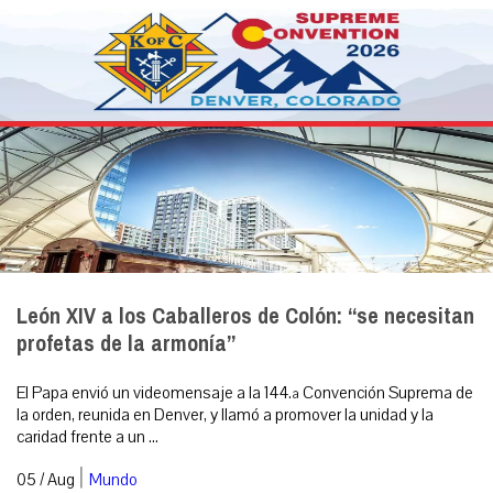
León XIV a los Caballeros de Colón: “se necesitan
profetas de la armonía”
El Papa envió un videomensaje a la 144.ª Convención Suprema de
la orden, reunida en Denver, y llamó a promover la unidad y la
caridad frente a un ...
|
05 / Aug
Mundo