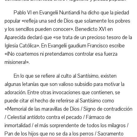
Pablo VI en Evangelii Nuntiandi ha dicho que la piedad
popular «refleja una sed de Dios que solamente los pobres
y los sencillos pueden conocer». Benedicto XVI en
Aparecida declaró que «se trata de un precioso tesoro de la
Iglesia Católica». En Evangelii gaudium Francisco escribe
«¡No coartemos ni pretendamos controlar esa fuerza
misionera!».
En lo que se refiere al culto al Santísimo, existen
algunas letanías que son valioso subsidio para motivar la
adoración. Entre otras invocaciones que contienen, se
puede citar el hecho de referirse al Santísimo como
«Memorial de las maravillas de Dios / Signo de contradicción
/ Celestial antídoto contra el pecado / Fármaco de
inmortalidad / el más sorprendente de todos los milagros /
Pan de los hijos que no se da a los perros / Sacramento