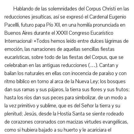
Hablando de las solemnidades del Corpus Christi en las
reducciones jesuíticas, así se expresó el Cardenal Eugenio
Pacellli, futuro papa Pío XII, en una homilía pronunciada en
Buenos Aires durante el XXXII Congreso Eucarístico
Internacional: «Todos hemos leído entre dulces lágrimas de
emoción, las narraciones de aquellas sencillas fiestas
eucarísticas, sobre todo de las fiestas del Corpus, que se
celebraban en las antiguas reducciones (…). Cantan y
bailan los naturales en ellas con inocencia de paraíso y con
ritmo bíblico en torno al arca de la Nueva Ley; los bosques
dan sus ramas y sus pájaros, la tierra sus flores y sus frutos;
hasta los ríos dan sus peces para simbolizar, de un modo a
la vez primitivo y sublime, que es del Señor la tierra y su
plenitud; Jesús, desde la Hostia Santa se siente rodeado
de corazones coronados con macizas virtudes evangélicas,
como si hubiera bajado a su huerto y le acariciara el