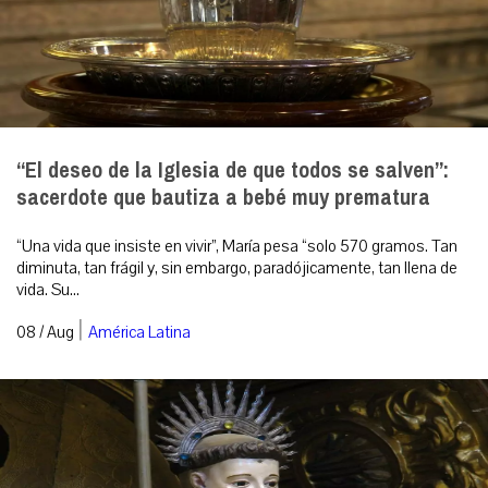
“El deseo de la Iglesia de que todos se salven”:
sacerdote que bautiza a bebé muy prematura
“Una vida que insiste en vivir”, María pesa “solo 570 gramos. Tan
diminuta, tan frágil y, sin embargo, paradójicamente, tan llena de
vida. Su...
|
08 / Aug
América Latina