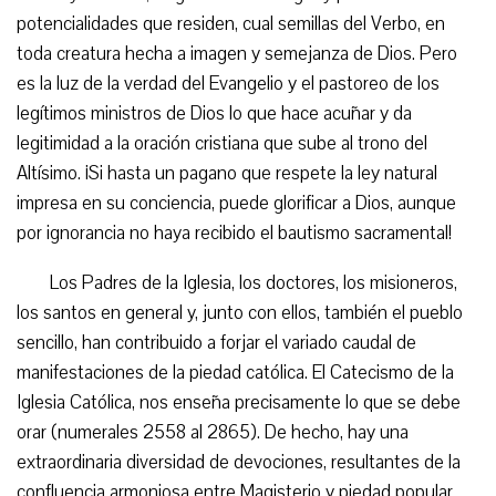
potencialidades que residen, cual semillas del Verbo, en
toda creatura hecha a imagen y semejanza de Dios. Pero
es la luz de la verdad del Evangelio y el pastoreo de los
legítimos ministros de Dios lo que hace acuñar y da
legitimidad a la oración cristiana que sube al trono del
Altísimo. ¡Si hasta un pagano que respete la ley natural
impresa en su conciencia, puede glorificar a Dios, aunque
por ignorancia no haya recibido el bautismo sacramental!
Los Padres de la Iglesia, los doctores, los misioneros,
los santos en general y, junto con ellos, también el pueblo
sencillo, han contribuido a forjar el variado caudal de
manifestaciones de la piedad católica. El Catecismo de la
Iglesia Católica, nos enseña precisamente lo que se debe
orar (numerales 2558 al 2865). De hecho, hay una
extraordinaria diversidad de devociones, resultantes de la
confluencia armoniosa entre Magisterio y piedad popular.