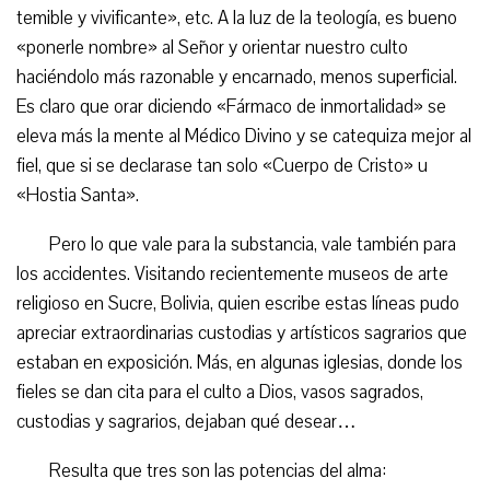
temible y vivificante», etc. A la luz de la teología, es bueno
«ponerle nombre» al Señor y orientar nuestro culto
haciéndolo más razonable y encarnado, menos superficial.
Es claro que orar diciendo «Fármaco de inmortalidad» se
eleva más la mente al Médico Divino y se catequiza mejor al
fiel, que si se declarase tan solo «Cuerpo de Cristo» u
«Hostia Santa».
Pero lo que vale para la substancia, vale también para
los accidentes. Visitando recientemente museos de arte
religioso en Sucre, Bolivia, quien escribe estas líneas pudo
apreciar extraordinarias custodias y artísticos sagrarios que
estaban en exposición. Más, en algunas iglesias, donde los
fieles se dan cita para el culto a Dios, vasos sagrados,
custodias y sagrarios, dejaban qué desear…
Resulta que tres son las potencias del alma: