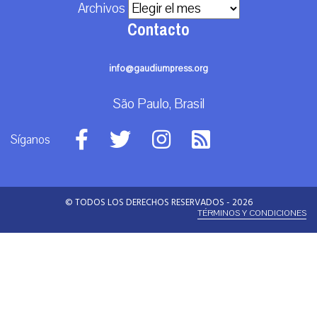
Archivos
Contacto
info@gaudiumpress.org
São Paulo, Brasil
Síganos
© TODOS LOS DERECHOS RESERVADOS - 2026
TÉRMINOS Y CONDICIONES