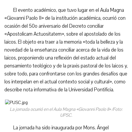
El evento académico, que tuvo lugar en el Aula Magna
«Giovanni Paolo II» de la institución académica, ocurrió con
ocasión del 50o aniversario del Decreto conciliar
«Apostolicam Actuositatem», sobre el apostolado de los
laicos. El objeto era traer a la memoria «toda la belleza y la
novedad de la enseñanza conciliar acerca de la vida de los
laicos, proponiendo una reflexión del estado actual del
pensamiento teológico y de la praxis pastoral de los laicos y,
sobre todo, para confrontarse con los grandes desafíos que
los interpelan en el actual contexto social y cultural», como
describe nota informativa de la Universidad Pontificia.
La jornada ocurrió en el Aula Magna «Giovanni Paolo II» /Foto:
UPSC.
La jornada ha sido inaugurada por Mons. Ángel