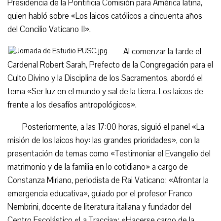
Presidencia de la Pontificia Comisión para América latina,
quien habló sobre «Los laicos católicos a cincuenta años
del Concilio Vaticano II».
Al comenzar la tarde el
Cardenal Robert Sarah, Prefecto de la Congregación para el
Culto Divino y la Disciplina de los Sacramentos, abordó el
tema «Ser luz en el mundo y sal de la tierra. Los laicos de
frente a los desafíos antropológicos».
Posteriormente, a las 17:00 horas, siguió el panel «La
misión de los laicos hoy: las grandes prioridades», con la
presentación de temas como «Testimoniar el Evangelio del
matrimonio y de la familia en lo cotidiano» a cargo de
Constanza Miriano, periodista de Rai Vaticano; «Afrontar la
emergencia educativa», guiado por el profesor Franco
Nembrini, docente de literatura italiana y fundador del
Centro Escolástico «La Traccia»; «Hacerse cargo de la