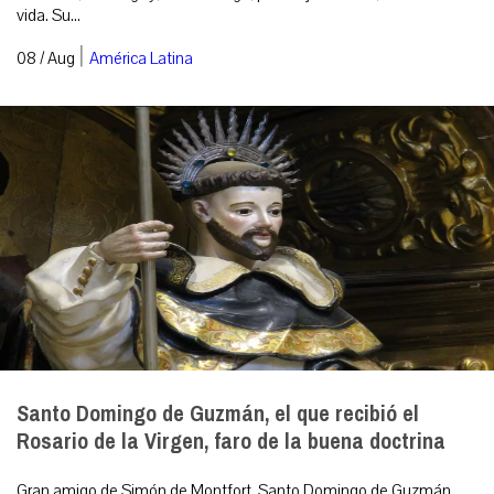
vida. Su...
|
08 / Aug
América Latina
Santo Domingo de Guzmán, el que recibió el
Rosario de la Virgen, faro de la buena doctrina
Gran amigo de Simón de Montfort, Santo Domingo de Guzmán