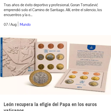
Tras años de éxito deportivo y profesional, Goran Tomašević
emprendió solo el Camino de Santiago. Allí, entre el silencio, los
encuentros y la o...
|
07 / Aug
Mundo
León recupera la efigie del Papa en los euros
vaticanos