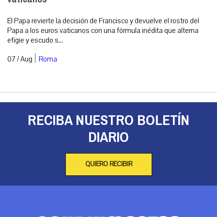
El Papa revierte la decisión de Francisco y devuelve el rostro del
Papa a los euros vaticanos con una fórmula inédita que alterna
efigie y escudo s...
|
07 / Aug
Roma
RECIBA NUESTRO BOLETÍN
DIARIO
QUIERO RECIBIR