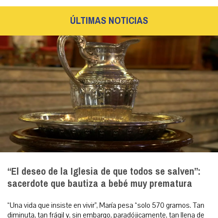
ÚLTIMAS NOTICIAS
“El deseo de la Iglesia de que todos se salven”:
sacerdote que bautiza a bebé muy prematura
“Una vida que insiste en vivir”, María pesa “solo 570 gramos. Tan
diminuta, tan frágil y, sin embargo, paradójicamente, tan llena de