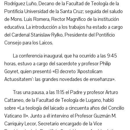
Rodríguez Luño, Decano de la Facultad de Teología de la
Pontificia Universidad de la Santa Cruz; seguida del saludo
de Mons. Luis Romera, Rector Magnífico de la institución
educativa. La introducción a los trabajos ha estado a cargo
del Cardenal Stanislaw Rylko, Presidente del Pontificio
Consejo para los Laicos.
La conferencia inaugural, que ha ocurrido a las 9:45
horas, estuvo a cargo del sacerdote y profesor Philip
Goyret, quien presentó «El decreto ‘Apostolicam
Actuositatem’: las grandes novedades de enseñanza».
Tras una pausa, a las 11:15 el Padre y profesor Arturo
Cattaneo, de la Facultad de Teología de Lugano, habló
sobre «La teología del laicado a cincuenta años del Concilio
Vaticano II». Junto a él intervino el Profesor Guzmán M.
Carriquiry Lecor, Secretario encargado de la Vice