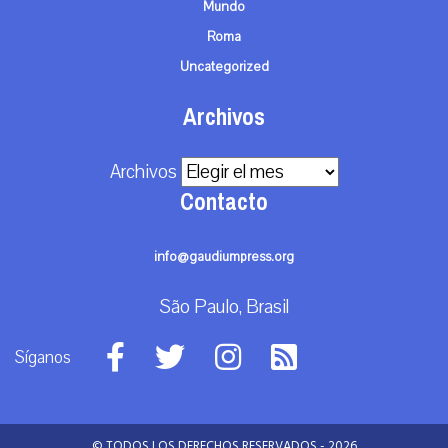
Mundo
Roma
Uncategorized
Archivos
Archivos
Contacto
info@gaudiumpress.org
São Paulo, Brasil
Síganos
© TODOS LOS DERECHOS RESERVADOS - 2026