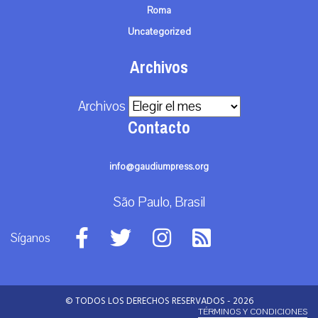
Roma
Uncategorized
Archivos
Archivos
Contacto
info@gaudiumpress.org
São Paulo, Brasil
Síganos
© TODOS LOS DERECHOS RESERVADOS - 2026
TÉRMINOS Y CONDICIONES