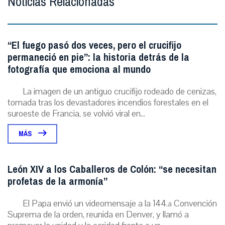
Noticias Relacionadas
“El fuego pasó dos veces, pero el crucifijo
permaneció en pie”: la historia detrás de la
fotografía que emociona al mundo
La imagen de un antiguo crucifijo rodeado de cenizas,
tomada tras los devastadores incendios forestales en el
suroeste de Francia, se volvió viral en...
MÁS
León XIV a los Caballeros de Colón: “se necesitan
profetas de la armonía”
El Papa envió un videomensaje a la 144.ª Convención
Suprema de la orden, reunida en Denver, y llamó a