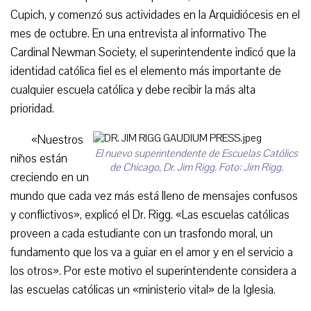
Cupich, y comenzó sus actividades en la Arquidiócesis en el
mes de octubre. En una entrevista al informativo The
Cardinal Newman Society, el superintendente indicó que la
identidad católica fiel es el elemento más importante de
cualquier escuela católica y debe recibir la más alta
prioridad.
«Nuestros
El nuevo superintendente de Escuelas Católics
niños están
de Chicago, Dr. Jim Rigg. Foto: Jim Rigg.
creciendo en un
mundo que cada vez más está lleno de mensajes confusos
y conflictivos», explicó el Dr. Rigg. «Las escuelas católicas
proveen a cada estudiante con un trasfondo moral, un
fundamento que los va a guiar en el amor y en el servicio a
los otros». Por este motivo el superintendente considera a
las escuelas católicas un «ministerio vital» de la Iglesia.