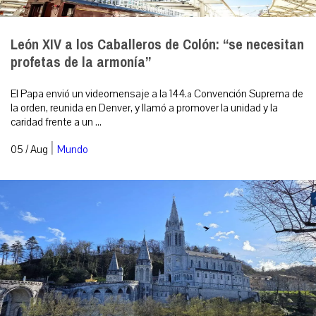
León XIV a los Caballeros de Colón: “se necesitan
profetas de la armonía”
El Papa envió un videomensaje a la 144.ª Convención Suprema de
la orden, reunida en Denver, y llamó a promover la unidad y la
caridad frente a un ...
|
05 / Aug
Mundo