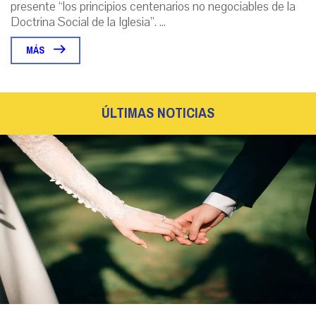
presente “los principios centenarios no negociables de la
Doctrina Social de la Iglesia”. ...
MÁS
ÚLTIMAS NOTICIAS