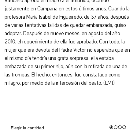
Vaticano aprobó el milagro a él atribuido, ocurrido
justamente en Campaña en estos últimos años. Cuando la
profesora María Isabel de Figueiredo, de 37 años, después
de varias tentativas fallidas de quedar embarazada, quiso
adoptar. Después de nueve meses, en agosto del año
2010, el requerimiento de ella fue aprobado. Con todo, la
mujer que era devota del Padre Victor no esperaba que en
el mismo día tendría una grata sorpresa: ella estaba
embazada de su primer hijo, aún con la retirada de una de
las trompas. El hecho, entonces, fue constatado como
milagro, por medio de la intercesión del beato. (LMI)