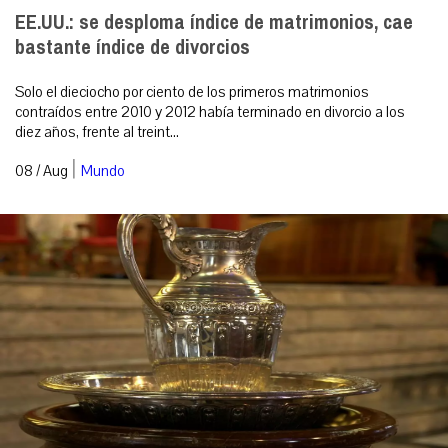
EE.UU.: se desploma índice de matrimonios, cae
bastante índice de divorcios
Solo el dieciocho por ciento de los primeros matrimonios
contraídos entre 2010 y 2012 había terminado en divorcio a los
diez años, frente al treint...
|
08 / Aug
Mundo