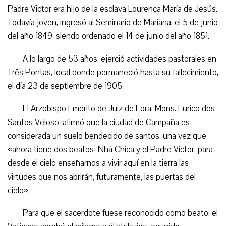
Padre Victor era hijo de la esclava Lourença María de Jesús.
Todavía joven, ingresó al Seminario de Mariana, el 5 de junio
del año 1849, siendo ordenado el 14 de junio del año 1851.
A lo largo de 53 años, ejerció actividades pastorales en
Três Pontas, local donde permaneció hasta su fallecimiento,
el día 23 de septiembre de 1905.
El Arzobispo Emérito de Juiz de Fora, Mons. Eurico dos
Santos Veloso, afirmó que la ciudad de Campaña es
considerada un suelo bendecido de santos, una vez que
«ahora tiene dos beatos: Nhá Chica y el Padre Victor, para
desde el cielo enseñarnos a vivir aquí en la tierra las
virtudes que nos abrirán, futuramente, las puertas del
cielo».
Para que el sacerdote fuese reconocido como beato, el