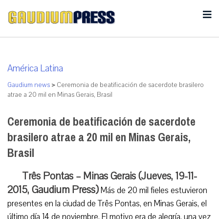
América Latina
Gaudium news
>
Ceremonia de beatificación de sacerdote brasilero
atrae a 20 mil en Minas Gerais, Brasil
Ceremonia de beatificación de sacerdote
brasilero atrae a 20 mil en Minas Gerais,
Brasil
Três Pontas – Minas Gerais (Jueves, 19-11-
2015, Gaudium Press)
Más de 20 mil fieles estuvieron
presentes en la ciudad de Três Pontas, en Minas Gerais, el
último día 14 de noviembre. El motivo era de alegría, una vez