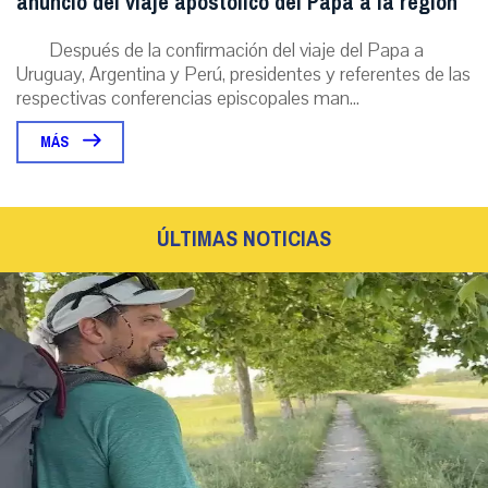
anuncio del viaje apostólico del Papa a la región
Después de la confirmación del viaje del Papa a
Uruguay, Argentina y Perú, presidentes y referentes de las
respectivas conferencias episcopales man...
MÁS
ÚLTIMAS NOTICIAS