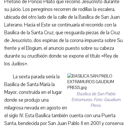
Pretorio de Poncio Pilato que recorrió Jesucristo durante
su juicio. Los peregrinos recorren de rodillas la escalera,
ubicada del otro lado de la calle de la Basílica de San Juan
Laterano. Hacia el Este se continuaría el recorrido con la
Basílica de la Santa Cruz, que resguarda piezas de la Cruz
de Jesucristo, dos espinas de la corona impuesta sobre Su
frente y el Elogium, el anuncio puesto sobre su cabeza
durante su crucifixión donde se expone el título «Rey de
los Judíos».
La sexta parada sería la
Basílica de Santa María la
Mayor, construida en el lugar
Basílica de San Pablo
donde se produjo una
Extramuros. Foto: Gaudium
Press.
milagrosa nevada en agosto en
el siglo IV. Esta Basílica también cuenta con una Puerta
Santa, bendecida por San Juan Pablo II en 2001 y conserva