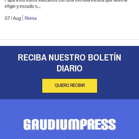
Papa a los euros vaticanos con una fórmula inédita que alterna
efigie y escudo s...
|
07 / Aug
Roma
RECIBA NUESTRO BOLETÍN
DIARIO
QUIERO RECIBIR