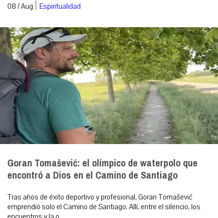
|
08 / Aug
Espiritualidad
Goran Tomašević: el olímpico de waterpolo que
encontró a Dios en el Camino de Santiago
Tras años de éxito deportivo y profesional, Goran Tomašević
emprendió solo el Camino de Santiago. Allí, entre el silencio, los
encuentros y la o...