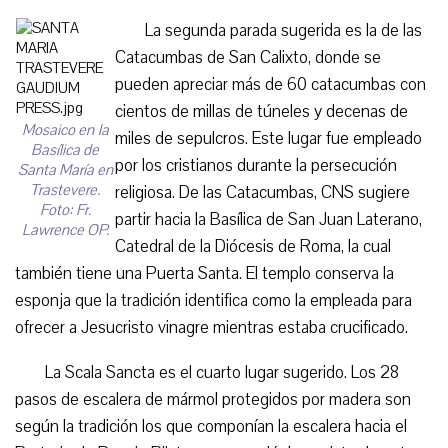
La segunda parada sugerida es la de las
Catacumbas de San Calixto, donde se
pueden apreciar más de 60 catacumbas con
cientos de millas de túneles y decenas de
Mosaico en la
miles de sepulcros. Este lugar fue empleado
Basílica de
por los cristianos durante la persecución
Santa María en
Trastevere.
religiosa. De las Catacumbas, CNS sugiere
Foto: Fr.
partir hacia la Basílica de San Juan Laterano,
Lawrence OP.
Catedral de la Diócesis de Roma, la cual
también tiene una Puerta Santa. El templo conserva la
esponja que la tradición identifica como la empleada para
ofrecer a Jesucristo vinagre mientras estaba crucificado.
La Scala Sancta es el cuarto lugar sugerido. Los 28
pasos de escalera de mármol protegidos por madera son
según la tradición los que componían la escalera hacia el