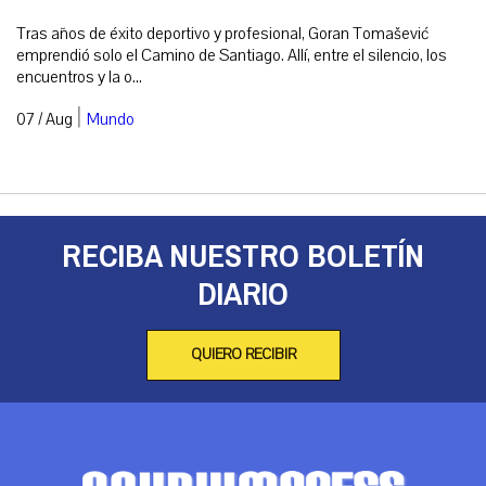
Tras años de éxito deportivo y profesional, Goran Tomašević
emprendió solo el Camino de Santiago. Allí, entre el silencio, los
encuentros y la o...
|
07 / Aug
Mundo
RECIBA NUESTRO BOLETÍN
DIARIO
QUIERO RECIBIR