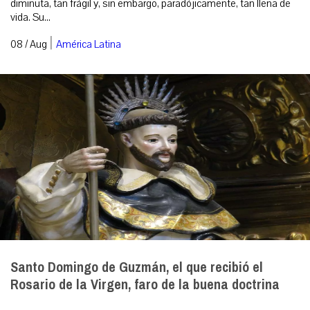
diminuta, tan frágil y, sin embargo, paradójicamente, tan llena de
vida. Su...
|
08 / Aug
América Latina
Santo Domingo de Guzmán, el que recibió el
Rosario de la Virgen, faro de la buena doctrina