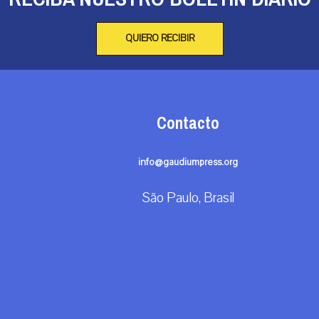
QUIERO RECIBIR
Contacto
info@gaudiumpress.org
São Paulo, Brasil