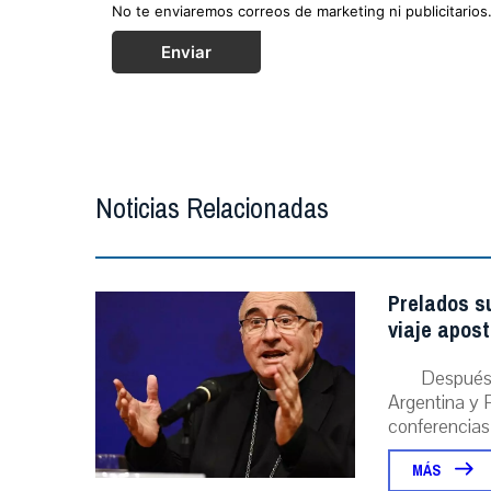
No te enviaremos correos de marketing ni publicitarios
Enviar
Noticias Relacionadas
Prelados s
viaje apost
Después 
Argentina y P
conferencias
MÁS