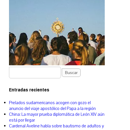
Buscar
Entradas recientes
Prelados sudamericanos acogen con gozo el
anuncio del viaje apostólico del Papa a la región
China: La mayor prueba diplomática de León XIV aún
está por llegar
Cardenal Aveline habla sobre bautismo de adultos y