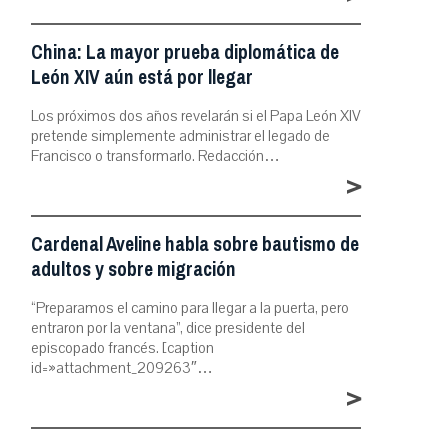
China: La mayor prueba diplomática de
León XIV aún está por llegar
Los próximos dos años revelarán si el Papa León XIV
pretende simplemente administrar el legado de
Francisco o transformarlo. Redacción…
>
Cardenal Aveline habla sobre bautismo de
adultos y sobre migración
“Preparamos el camino para llegar a la puerta, pero
entraron por la ventana”, dice presidente del
episcopado francés. [caption
id=»attachment_209263″…
>