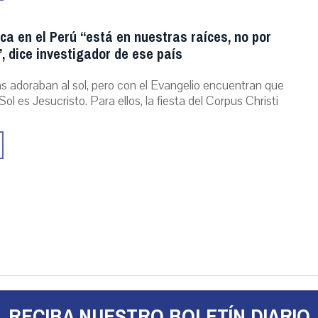
ica en el Perú “está en nuestras raíces, no por
, dice investigador de ese país
as adoraban al sol, pero con el Evangelio encuentran que
Sol es Jesucristo. Para ellos, la fiesta del Corpus Christi
RECIBA NUESTRO BOLETÍN DIARIO