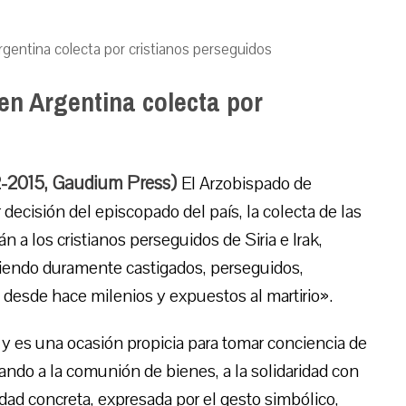
Argentina colecta por cristianos perseguidos
 en Argentina colecta por
2-2015, Gaudium Press)
El Arzobispado de
ecisión del episcopado del país, la colecta de las
 a los cristianos perseguidos de Siria e Irak,
siendo duramente castigados, perseguidos,
 desde hace milenios y expuestos al martirio».
o y es una ocasión propicia para tomar conciencia de
ando a la comunión de bienes, a la solidaridad con
sidad concreta, expresada por el gesto simbólico,