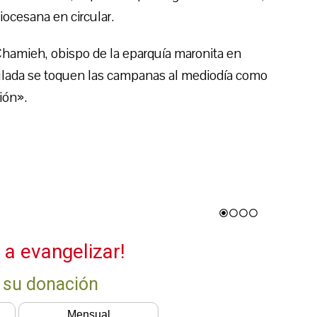
diocesana en circular.
hamieh, obispo de la eparquía maronita en
culada se toquen las campanas al mediodía como
ión».