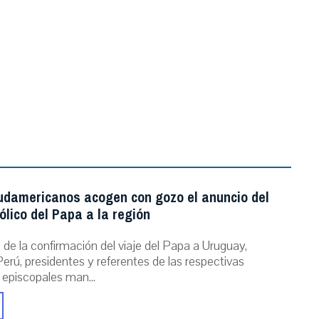
.
udamericanos acogen con gozo el anuncio del
ólico del Papa a la región
de la confirmación del viaje del Papa a Uruguay,
erú, presidentes y referentes de las respectivas
 episcopales man...