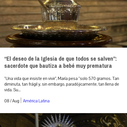
“El deseo de la Iglesia de que todos se salven”:
sacerdote que bautiza a bebé muy prematura
“Una vida que insiste en vivir”, María pesa “solo 570 gramos. Tan
diminuta, tan frágil y, sin embargo, paradójicamente, tan llena de
vida. Su...
|
08 / Aug
América Latina