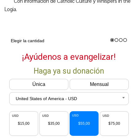
Con información de Catholic Culture y Whispers in the
Logia.