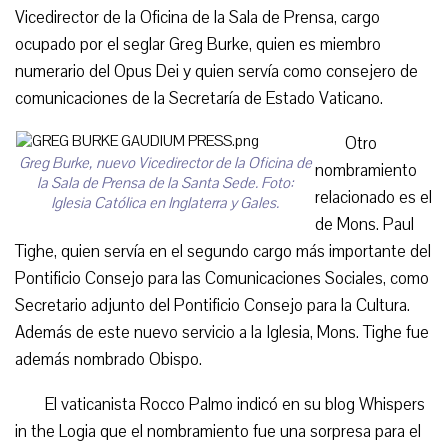
Vicedirector de la Oficina de la Sala de Prensa, cargo
ocupado por el seglar Greg Burke, quien es miembro
numerario del Opus Dei y quien servía como consejero de
comunicaciones de la Secretaría de Estado Vaticano.
Otro
Greg Burke, nuevo Vicedirector de la Oficina de
nombramiento
la Sala de Prensa de la Santa Sede. Foto:
relacionado es el
Iglesia Católica en Inglaterra y Gales.
de Mons. Paul
Tighe, quien servía en el segundo cargo más importante del
Pontificio Consejo para las Comunicaciones Sociales, como
Secretario adjunto del Pontificio Consejo para la Cultura.
Además de este nuevo servicio a la Iglesia, Mons. Tighe fue
además nombrado Obispo.
El vaticanista Rocco Palmo indicó en su blog Whispers
in the Logia que el nombramiento fue una sorpresa para el