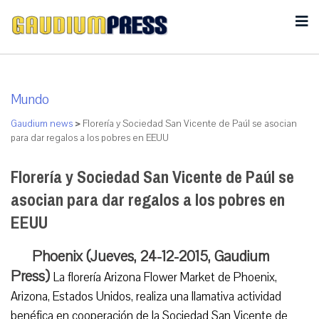
Mundo
Gaudium news
>
Florería y Sociedad San Vicente de Paúl se asocian
para dar regalos a los pobres en EEUU
Florería y Sociedad San Vicente de Paúl se
asocian para dar regalos a los pobres en
EEUU
Phoenix (Jueves, 24-12-2015, Gaudium
Press)
La florería Arizona Flower Market de Phoenix,
Arizona, Estados Unidos, realiza una llamativa actividad
benéfica en cooperación de la Sociedad San Vicente de