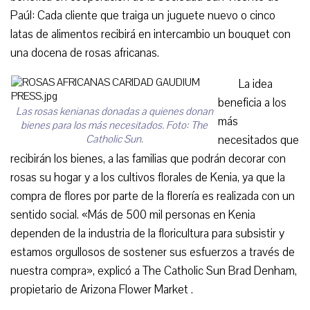
Paúl: Cada cliente que traiga un juguete nuevo o cinco
latas de alimentos recibirá en intercambio un bouquet con
una docena de rosas africanas.
La idea
beneficia a los
Las rosas kenianas donadas a quienes donan
más
bienes para los más necesitados. Foto: The
Catholic Sun.
necesitados que
recibirán los bienes, a las familias que podrán decorar con
rosas su hogar y a los cultivos florales de Kenia, ya que la
compra de flores por parte de la florería es realizada con un
sentido social. «Más de 500 mil personas en Kenia
dependen de la industria de la floricultura para subsistir y
estamos orgullosos de sostener sus esfuerzos a través de
nuestra compra», explicó a The Catholic Sun Brad Denham,
propietario de Arizona Flower Market .