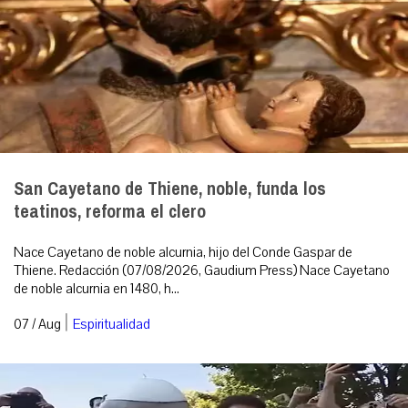
San Cayetano de Thiene, noble, funda los
teatinos, reforma el clero
Nace Cayetano de noble alcurnia, hijo del Conde Gaspar de
Thiene. Redacción (07/08/2026, Gaudium Press) Nace Cayetano
de noble alcurnia en 1480, h...
|
07 / Aug
Espiritualidad