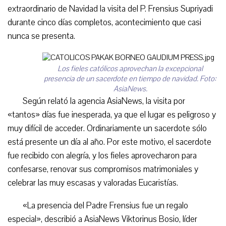
extraordinario de Navidad la visita del P. Frensius Supriyadi
durante cinco días completos, acontecimiento que casi
nunca se presenta.
Los fieles católicos aprovechan la excepcional
presencia de un sacerdote en tiempo de navidad. Foto:
AsiaNews.
Según relató la agencia AsiaNews, la visita por
«tantos» días fue inesperada, ya que el lugar es peligroso y
muy difícil de acceder. Ordinariamente un sacerdote sólo
está presente un día al año. Por este motivo, el sacerdote
fue recibido con alegría, y los fieles aprovecharon para
confesarse, renovar sus compromisos matrimoniales y
celebrar las muy escasas y valoradas Eucaristías.
«La presencia del Padre Frensius fue un regalo
especial», describió a AsiaNews Viktorinus Bosio, líder