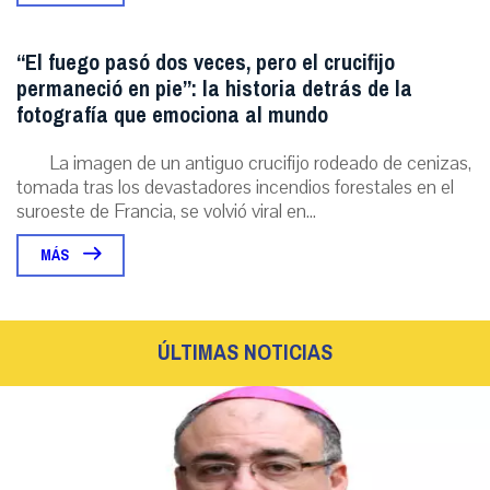
“El fuego pasó dos veces, pero el crucifijo
permaneció en pie”: la historia detrás de la
fotografía que emociona al mundo
La imagen de un antiguo crucifijo rodeado de cenizas,
tomada tras los devastadores incendios forestales en el
suroeste de Francia, se volvió viral en...
MÁS
ÚLTIMAS NOTICIAS