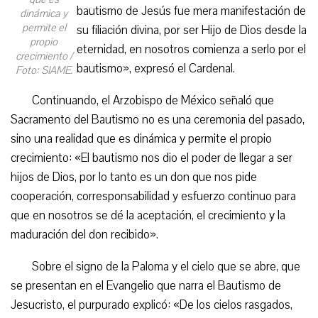
bautismo de Jesús fue mera manifestación de
dinámica y
permite el
su filiación divina, por ser Hijo de Dios desde la
propio
eternidad, en nosotros comienza a serlo por el
crecimiento /
bautismo», expresó el Cardenal.
Foto: SIAME.
Continuando, el Arzobispo de México señaló que
Sacramento del Bautismo no es una ceremonia del pasado,
sino una realidad que es dinámica y permite el propio
crecimiento: «El bautismo nos dio el poder de llegar a ser
hijos de Dios, por lo tanto es un don que nos pide
cooperación, corresponsabilidad y esfuerzo continuo para
que en nosotros se dé la aceptación, el crecimiento y la
maduración del don recibido».
Sobre el signo de la Paloma y el cielo que se abre, que
se presentan en el Evangelio que narra el Bautismo de
Jesucristo, el purpurado explicó: «De los cielos rasgados,