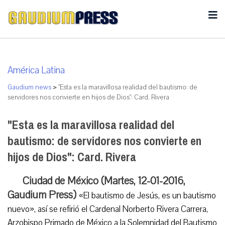
América Latina
Gaudium news
>
"Esta es la maravillosa realidad del bautismo: de
servidores nos convierte en hijos de Dios": Card. Rivera
"Esta es la maravillosa realidad del
bautismo: de servidores nos convierte en
hijos de Dios": Card. Rivera
Ciudad de México (Martes, 12-01-2016,
Gaudium Press)
«El bautismo de Jesús, es un bautismo
nuevo», así se refirió el Cardenal Norberto Rivera Carrera,
Arzobispo Primado de México a la Solemnidad del Bautismo