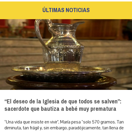
ÚLTIMAS NOTICIAS
“El deseo de la Iglesia de que todos se salven”:
sacerdote que bautiza a bebé muy prematura
“Una vida que insiste en vivir”, María pesa “solo 570 gramos. Tan
diminuta, tan frágil y, sin embargo, paradójicamente, tan llena de