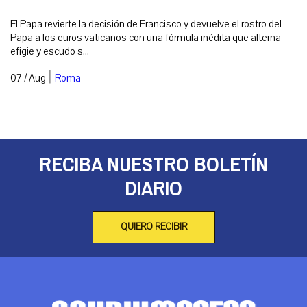
El Papa revierte la decisión de Francisco y devuelve el rostro del
Papa a los euros vaticanos con una fórmula inédita que alterna
efigie y escudo s...
|
07 / Aug
Roma
RECIBA NUESTRO BOLETÍN
DIARIO
QUIERO RECIBIR