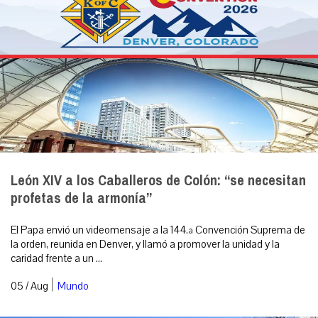
León XIV a los Caballeros de Colón: “se necesitan
profetas de la armonía”
El Papa envió un videomensaje a la 144.ª Convención Suprema de
la orden, reunida en Denver, y llamó a promover la unidad y la
caridad frente a un ...
|
05 / Aug
Mundo