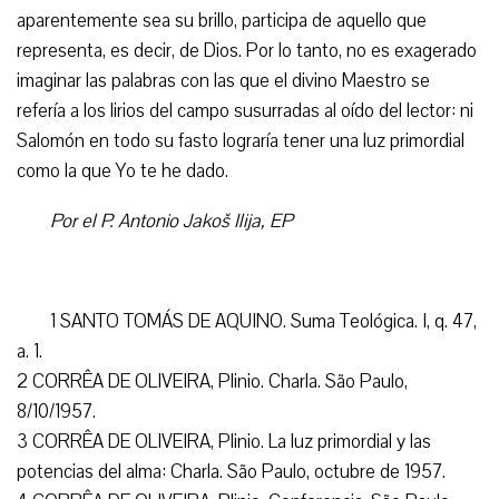
aparentemente sea su brillo, participa de aquello que
representa, es decir, de Dios. Por lo tanto, no es exagerado
imaginar las palabras con las que el divino Maestro se
refería a los lirios del campo susurradas al oído del lector: ni
Salomón en todo su fasto lograría tener una luz primordial
como la que Yo te he dado.
Por el P. Antonio Jakoš Ilija, EP
1 SANTO TOMÁS DE AQUINO. Suma Teológica. I, q. 47,
a. 1.
2 CORRÊA DE OLIVEIRA, Plinio. Charla. São Paulo,
8/10/1957.
3 CORRÊA DE OLIVEIRA, Plinio. La luz primordial y las
potencias del alma: Charla. São Paulo, octubre de 1957.