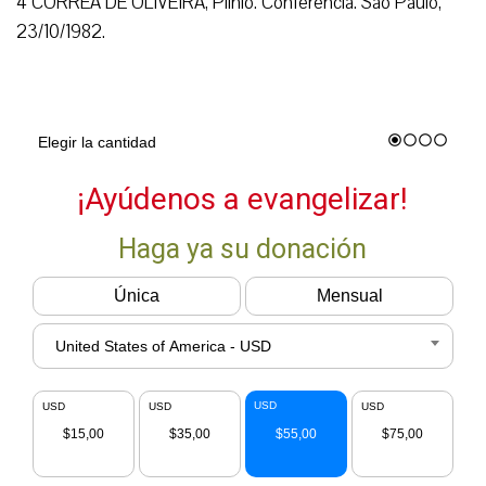
4 CORRÊA DE OLIVEIRA, Plinio. Conferencia. São Paulo,
23/10/1982.