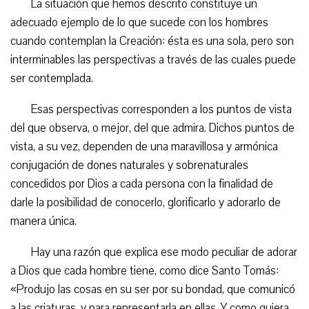
La situación que hemos descrito constituye un
adecuado ejemplo de lo que sucede con los hombres
cuando contemplan la Creación: ésta es una sola, pero son
interminables las perspectivas a través de las cuales puede
ser contemplada.
Esas perspectivas corresponden a los puntos de vista
del que observa, o mejor, del que admira. Dichos puntos de
vista, a su vez, dependen de una maravillosa y armónica
conjugación de dones naturales y sobrenaturales
concedidos por Dios a cada persona con la finalidad de
darle la posibilidad de conocerlo, glorificarlo y adorarlo de
manera única.
Hay una razón que explica ese modo peculiar de adorar
a Dios que cada hombre tiene, como dice Santo Tomás:
«Produjo las cosas en su ser por su bondad, que comunicó
a las criaturas, y para representarla en ellas. Y como quiera