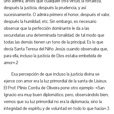
uno admira, antes que cualquier otra virtud, la fortaleza,
después la justicia, después la prudencia, y así
sucesivamente. O admira primero el honor, después el valor,
después la humildad, etc. Sin embargo, es necesario
observar que la perfección dominante le da a las
secundarias una determinada tonalidad, de tal modo que
todas las demás tienen un tono de la principal. Es lo que
decía Santa Teresa del Niño Jesús cuando observaba que,
para ella, incluso la justicia de Dios estaba embebida de
amor».2
Esa percepción de que incluso la justicia divina se
ejerce con amor era la luz primordial de la santa de Lisieux.
El Prof. Plinio Corrêa de Oliveira pone otro ejemplo: «San
Ignacio era muy buen diplomático, pero, observándolo bien,
vemos que su luz primordial no era la diplomacia, sino la
integridad de espíritu y de voluntad en todo lo que hacía».3