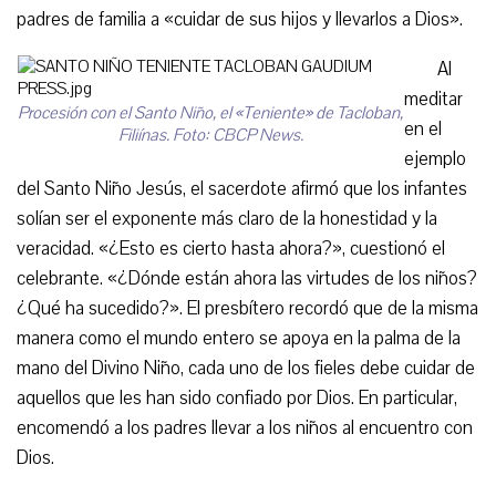
padres de familia a «cuidar de sus hijos y llevarlos a Dios».
Al
meditar
Procesión con el Santo Niño, el «Teniente» de Tacloban,
en el
Filiínas. Foto: CBCP News.
ejemplo
del Santo Niño Jesús, el sacerdote afirmó que los infantes
solían ser el exponente más claro de la honestidad y la
veracidad. «¿Esto es cierto hasta ahora?», cuestionó el
celebrante. «¿Dónde están ahora las virtudes de los niños?
¿Qué ha sucedido?». El presbítero recordó que de la misma
manera como el mundo entero se apoya en la palma de la
mano del Divino Niño, cada uno de los fieles debe cuidar de
aquellos que les han sido confiado por Dios. En particular,
encomendó a los padres llevar a los niños al encuentro con
Dios.