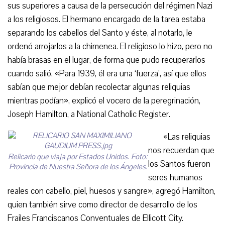
sus superiores a causa de la persecución del régimen Nazi
a los religiosos. El hermano encargado de la tarea estaba
separando los cabellos del Santo y éste, al notarlo, le
ordenó arrojarlos a la chimenea. El religioso lo hizo, pero no
había brasas en el lugar, de forma que pudo recuperarlos
cuando salió. «Para 1939, él era una ‘fuerza’, así que ellos
sabían que mejor debían recolectar algunas reliquias
mientras podían», explicó el vocero de la peregrinación,
Joseph Hamilton, a National Catholic Register.
«Las reliquias
nos recuerdan que
Relicario que viaja por Estados Unidos.
Foto:
los Santos fueron
Provincia de Nuestra Señora de los Ángeles.
seres humanos
reales con cabello, piel, huesos y sangre», agregó Hamilton,
quien también sirve como director de desarrollo de los
Frailes Franciscanos Conventuales de Ellicott City.