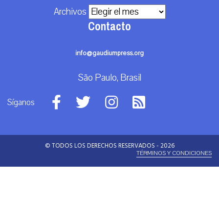
Archivos
Contacto
info@gaudiumpress.org
São Paulo, Brasil
Síganos
© TODOS LOS DERECHOS RESERVADOS - 2026
TÉRMINOS Y CONDICIONES