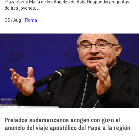
Plaza Santa María de los Ángeles de Asís. Respondió preguntas
de tres jóvenes. ...
|
06 / Aug
Roma
Prelados sudamericanos acogen con gozo el
anuncio del viaje apostólico del Papa a la región