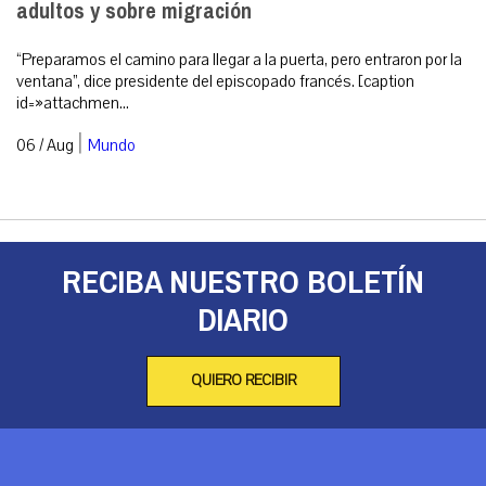
adultos y sobre migración
“Preparamos el camino para llegar a la puerta, pero entraron por la
ventana”, dice presidente del episcopado francés. [caption
id=»attachmen...
|
06 / Aug
Mundo
RECIBA NUESTRO BOLETÍN
DIARIO
QUIERO RECIBIR