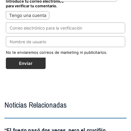
Introduce tu correo electrónico
para verificar tu comentario.
Tengo una cuenta
No te enviaremos correos de marketing ni publicitarios.
Enviar
Noticias Relacionadas
“El fuego pasó dos veces, pero el crucifijo