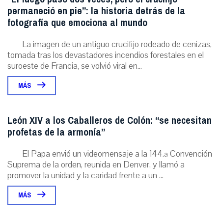
permaneció en pie”: la historia detrás de la
fotografía que emociona al mundo
La imagen de un antiguo crucifijo rodeado de cenizas,
tomada tras los devastadores incendios forestales en el
suroeste de Francia, se volvió viral en...
MÁS
León XIV a los Caballeros de Colón: “se necesitan
profetas de la armonía”
El Papa envió un videomensaje a la 144.ª Convención
Suprema de la orden, reunida en Denver, y llamó a
promover la unidad y la caridad frente a un ...
MÁS