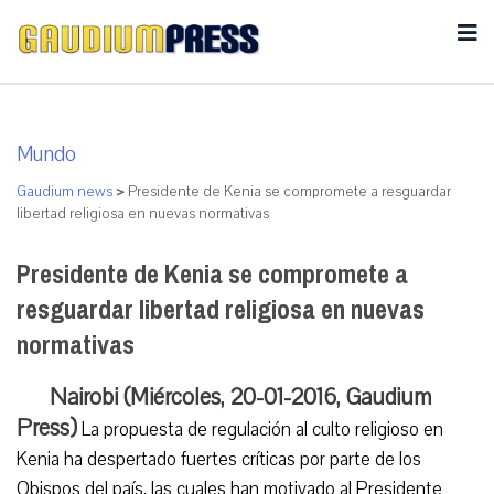
Mundo
Gaudium news
>
Presidente de Kenia se compromete a resguardar
libertad religiosa en nuevas normativas
Presidente de Kenia se compromete a
resguardar libertad religiosa en nuevas
normativas
Nairobi (Miércoles, 20-01-2016, Gaudium
Press)
La propuesta de regulación al culto religioso en
Kenia ha despertado fuertes críticas por parte de los
Obispos del país, las cuales han motivado al Presidente