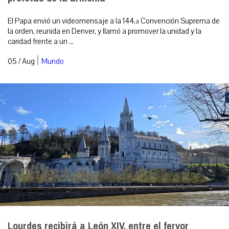
El Papa envió un videomensaje a la 144.ª Convención Suprema de
la orden, reunida en Denver, y llamó a promover la unidad y la
caridad frente a un ...
|
05 / Aug
Mundo
Lourdes recibirá a León XIV, entre el fervor