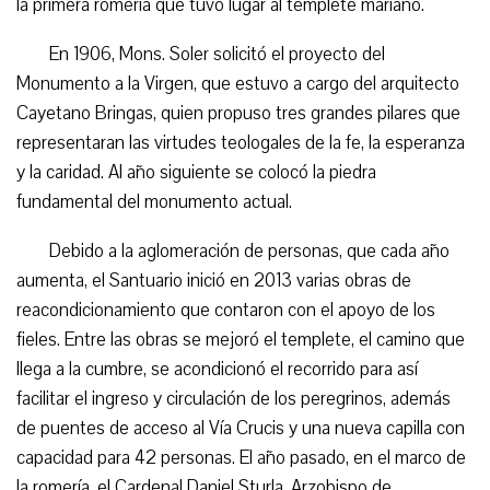
la primera romería que tuvo lugar al templete mariano.
En 1906, Mons. Soler solicitó el proyecto del
Monumento a la Virgen, que estuvo a cargo del arquitecto
Cayetano Bringas, quien propuso tres grandes pilares que
representaran las virtudes teologales de la fe, la esperanza
y la caridad. Al año siguiente se colocó la piedra
fundamental del monumento actual.
Debido a la aglomeración de personas, que cada año
aumenta, el Santuario inició en 2013 varias obras de
reacondicionamiento que contaron con el apoyo de los
fieles. Entre las obras se mejoró el templete, el camino que
llega a la cumbre, se acondicionó el recorrido para así
facilitar el ingreso y circulación de los peregrinos, además
de puentes de acceso al Vía Crucis y una nueva capilla con
capacidad para 42 personas. El año pasado, en el marco de
la romería, el Cardenal Daniel Sturla, Arzobispo de