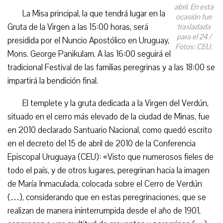
abril. En esta
La Misa principal, la que tendrá lugar en la
ocasión fue
Gruta de la Virgen a las 15:00 horas, será
trasladada
para el 24 /
presidida por el Nuncio Apostólico en Uruguay,
Fotos: CEU.
Mons. George Panikulam. A las 16:00 seguirá el
tradicional Festival de las familias peregrinas y a las 18:00 se
impartirá la bendición final.
El templete y la gruta dedicada a la Virgen del Verdún,
situado en el cerro más elevado de la ciudad de Minas, fue
en 2010 declarado Santuario Nacional, como quedó escrito
en el decreto del 15 de abril de 2010 de la Conferencia
Episcopal Uruguaya (CEU): «Visto que numerosos fieles de
todo el país, y de otros lugares, peregrinan hacia la imagen
de María Inmaculada, colocada sobre el Cerro de Verdún
(…), considerando que en estas peregrinaciones, que se
realizan de manera ininterrumpida desde el año de 1901,