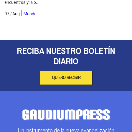
encuentros y la o...
|
07 / Aug
Mundo
RECIBA NUESTRO BOLETÍN
DIARIO
QUIERO RECIBIR
Un instrumento de la nueva evangelización