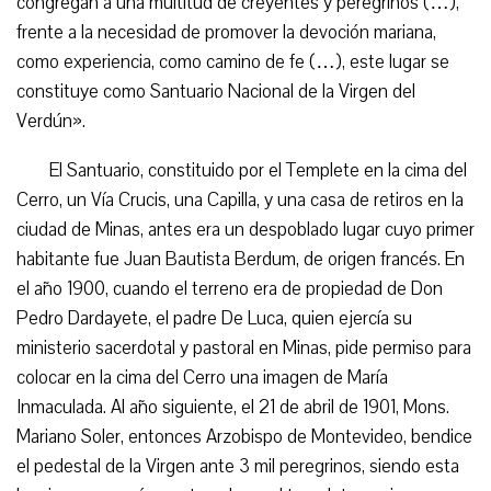
congregan a una multitud de creyentes y peregrinos (…),
frente a la necesidad de promover la devoción mariana,
como experiencia, como camino de fe (…), este lugar se
constituye como Santuario Nacional de la Virgen del
Verdún».
El Santuario, constituido por el Templete en la cima del
Cerro, un Vía Crucis, una Capilla, y una casa de retiros en la
ciudad de Minas, antes era un despoblado lugar cuyo primer
habitante fue Juan Bautista Berdum, de origen francés. En
el año 1900, cuando el terreno era de propiedad de Don
Pedro Dardayete, el padre De Luca, quien ejercía su
ministerio sacerdotal y pastoral en Minas, pide permiso para
colocar en la cima del Cerro una imagen de María
Inmaculada. Al año siguiente, el 21 de abril de 1901, Mons.
Mariano Soler, entonces Arzobispo de Montevideo, bendice
el pedestal de la Virgen ante 3 mil peregrinos, siendo esta