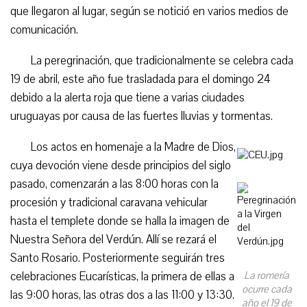
que llegaron al lugar, según se notició en varios medios de
comunicación.
La peregrinación, que tradicionalmente se celebra cada
19 de abril, este año fue trasladada para el domingo 24
debido a la alerta roja que tiene a varias ciudades
uruguayas por causa de las fuertes lluvias y tormentas.
Los actos en homenaje a la Madre de Dios,
cuya devoción viene desde principios del siglo
pasado, comenzarán a las 8:00 horas con la
procesión y tradicional caravana vehicular
hasta el templete donde se halla la imagen de
Nuestra Señora del Verdún. Allí se rezará el
Santo Rosario. Posteriormente seguirán tres
celebraciones Eucarísticas, la primera de ellas a
La romería
ocurre cada
las 9:00 horas, las otras dos a las 11:00 y 13:30.
año el 19 de