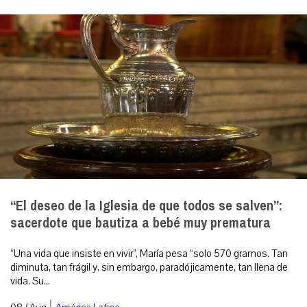
“El deseo de la Iglesia de que todos se salven”:
sacerdote que bautiza a bebé muy prematura
“Una vida que insiste en vivir”, María pesa “solo 570 gramos. Tan
diminuta, tan frágil y, sin embargo, paradójicamente, tan llena de
vida. Su...
|