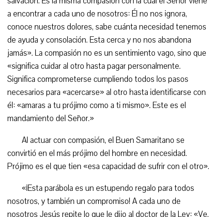
salvación. Es la misma compasión con la cual el Señor viene
a encontrar a cada uno de nosotros: Él no nos ignora,
conoce nuestros dolores, sabe cuánta necesidad tenemos
de ayuda y consolación. Esta cerca y no nos abandona
jamás». La compasión no es un sentimiento vago, sino que
«significa cuidar al otro hasta pagar personalmente.
Significa comprometerse cumpliendo todos los pasos
necesarios para «acercarse» al otro hasta identificarse con
él: «amaras a tu prójimo como a ti mismo». Este es el
mandamiento del Señor.»
Al actuar con compasión, el Buen Samaritano se
convirtió en el más prójimo del hombre en necesidad.
Prójimo es el que tien «esa capacidad de sufrir con el otro».
«¡Esta parábola es un estupendo regalo para todos
nosotros, y también un compromiso! A cada uno de
nosotros Jesús repite lo que le dijo al doctor de la Ley: «Ve,