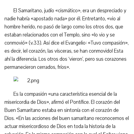
El Samaritano, judío «cismático», era un despreciado y
nadie habría «apostado nada» por él. Entretanto, «vio al
hombre herido, no pasó de largo como los otros dos, que
estaban relacionados con el Templo, sino «lo vio y se
conmovió» (v.33). Así dice el Evangelio: «Tuvo compasión»,
es decir, ¡el corazón, las vísceras, se han conmovido! Esta
ahí la diferencia. Los otros dos ‘vieron’, pero sus corazones
permanecieron cerrados, fríos».
Es la compasión «una característica esencial de la
misericordia de Dios», afirmó el Pontífice. El corazón del
Buen Samaritano estaba en sintonía con el corazón de
Dios. «En las acciones del buen samaritano reconocemos el
actuar misericordioso de Dios en toda la historia de la