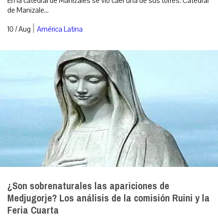
En la catedral de Manizales se vio caer una de sus torres. Catedral
de Manizale...
|
10 / Aug
América Latina
¿Son sobrenaturales las apariciones de
Medjugorje? Los análisis de la comisión Ruini y la
Feria Cuarta