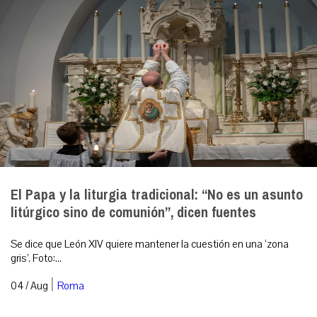
El Papa y la liturgia tradicional: “No es un asunto
litúrgico sino de comunión”, dicen fuentes
Se dice que León XIV quiere mantener la cuestión en una ‘zona
gris’. Foto:...
|
04 / Aug
Roma