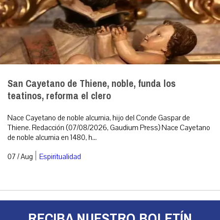
San Cayetano de Thiene, noble, funda los
teatinos, reforma el clero
Nace Cayetano de noble alcurnia, hijo del Conde Gaspar de
Thiene. Redacción (07/08/2026, Gaudium Press) Nace Cayetano
de noble alcurnia en 1480, h...
|
07 / Aug
Espiritualidad
RECIBA NUESTRO BOLETÍN